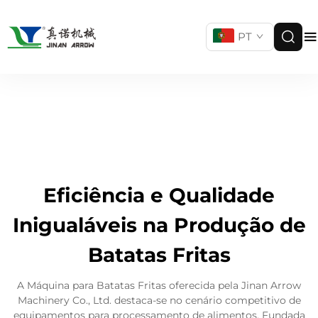
PT
Eficiência e Qualidade
Inigualáveis na Produção de
Batatas Fritas
A Máquina para Batatas Fritas oferecida pela Jinan Arrow
Machinery Co., Ltd. destaca-se no cenário competitivo de
equipamentos para processamento de alimentos. Fundada