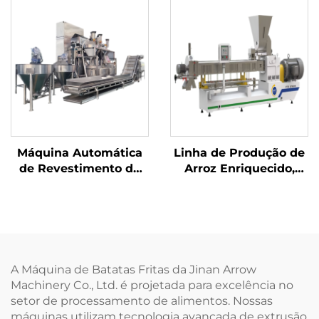
Máquina Automática
Linha de Produção de
de Revestimento de
Arroz Enriquecido,
Castanhas
Arroz Instantâneo e
Arroz de Konjac
A Máquina de Batatas Fritas da Jinan Arrow
Machinery Co., Ltd. é projetada para excelência no
setor de processamento de alimentos. Nossas
máquinas utilizam tecnologia avançada de extrusão