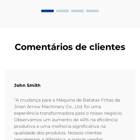
principalmente a partir de farinha de milho ou masa,
ocupam uma grande parcela de...
Comentários de clientes
John Smith
“A mudança para a Máquina de Batatas Fritas da
Jinan Arrow Machinery Co., Ltd. foi uma
experiência transformadora para o nosso negócio.
Observamos um aumento de 40% na eficiência
produtiva e uma melhoria significativa na
qualidade dos produtos. Nossos clientes
perceberam a diferença, e nossas vendas