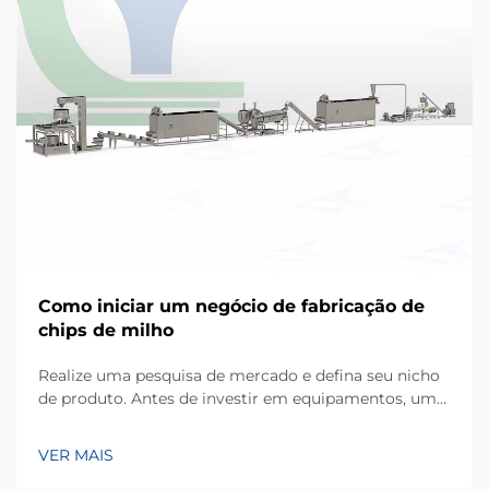
Como iniciar um negócio de fabricação de
chips de milho
Realize uma pesquisa de mercado e defina seu nicho
de produto. Antes de investir em equipamentos, um
empreendimento bem-sucedido começa com uma
compreensão detalhada das preferências dos
VER MAIS
consumidores locais. Os chips de milho, produzidos