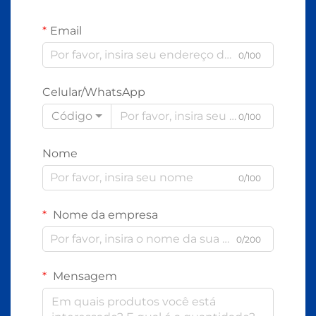
Email
0/100
Celular/WhatsApp
Código
0/100
Nome
0/100
Nome da empresa
0/200
Mensagem