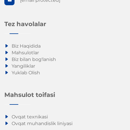
[email protected]
Tez havolalar
Biz Haqidida
Mahsulotlar
Biz bilan bog'lanish
Yangiliklar
Yuklab Olish
Mahsulot toifasi
Ovqat texnikasi
Ovqat muhandislik liniyasi