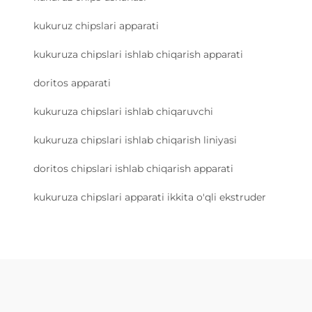
kukuruz chipslari apparati
kukuruza chipslari ishlab chiqarish apparati
doritos apparati
kukuruza chipslari ishlab chiqaruvchi
kukuruza chipslari ishlab chiqarish liniyasi
doritos chipslari ishlab chiqarish apparati
kukuruza chipslari apparati ikkita o'qli ekstruder