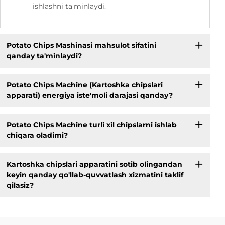
ishlashni ta'minlaydi.
Potato Chips Mashinasi mahsulot sifatini
qanday ta'minlaydi?
Potato Chips Machine (Kartoshka chipslari
apparati) energiya iste'moli darajasi qanday?
Potato Chips Machine turli xil chipslarni ishlab
chiqara oladimi?
Kartoshka chipslari apparatini sotib olingandan
keyin qanday qo'llab-quvvatlash xizmatini taklif
qilasiz?