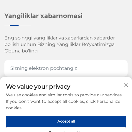
Yangiliklar xabarnomasi
Eng so'nggi yangiliklar va xabarlardan xabardor
bo'lish uchun Bizning Yangiliklar Ro'yxatimizga
Obuna bo'ling
We value your privacy
HOZIR OBUNA BOʻLING
We use cookies and similar tools to provide our services.
If you don't want to accept all cookies, click Personalize
cookies.
Jinan Arrow Mexanika Kompaniyasi, MChJ. huquqi
Accept all
2026-yil -
Maxfiylik siyosati