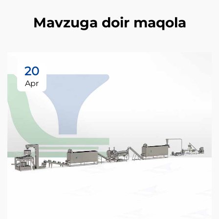
Mavzuga doir maqola
20
Apr