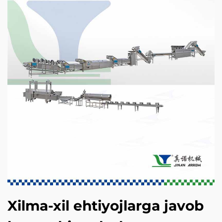
Xilma-xil ehtiyojlarga javob