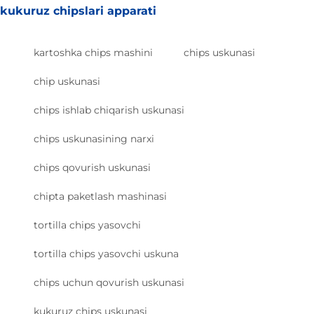
kukuruz chipslari apparati
kartoshka chips mashini
chips uskunasi
chip uskunasi
chips ishlab chiqarish uskunasi
chips uskunasining narxi
chips qovurish uskunasi
chipta paketlash mashinasi
tortilla chips yasovchi
tortilla chips yasovchi uskuna
chips uchun qovurish uskunasi
kukuruz chips uskunasi