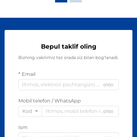
Bepul taklif oling
Bizning vakilimiz tez orada siz bilan bog‘lanadi.
Email
0/100
Mobil telefon / WhatsApp
Kod
0/100
Ism