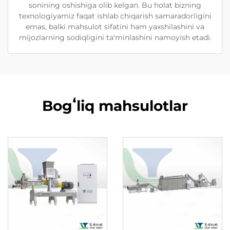
sonining oshishiga olib kelgan. Bu holat bizning
texnologiyamiz faqat ishlab chiqarish samaradorligini
emas, balki mahsulot sifatini ham yaxshilashini va
mijozlarning sodiqligini ta'minlashini namoyish etadi.
Bogʻliq mahsulotlar