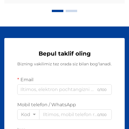
Bepul taklif oling
Bizning vakilimiz tez orada siz bilan bog‘lanadi.
Email
0/100
Mobil telefon / WhatsApp
Kod
0/100