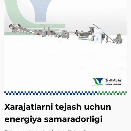
Xarajatlarni tejash uchun
energiya samaradorligi