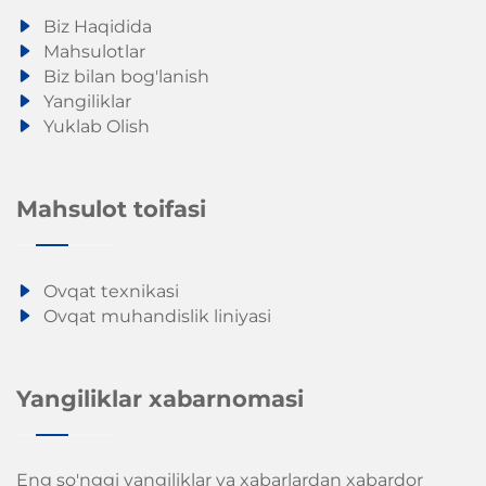
Biz Haqidida
Mahsulotlar
Biz bilan bog'lanish
Yangiliklar
Yuklab Olish
Mahsulot toifasi
Ovqat texnikasi
Ovqat muhandislik liniyasi
Yangiliklar xabarnomasi
Eng so'nggi yangiliklar va xabarlardan xabardor