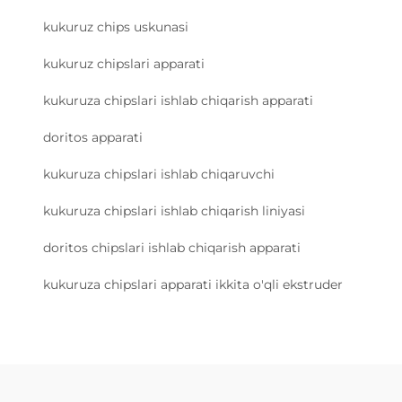
kukuruz chips uskunasi
kukuruz chipslari apparati
kukuruza chipslari ishlab chiqarish apparati
doritos apparati
kukuruza chipslari ishlab chiqaruvchi
kukuruza chipslari ishlab chiqarish liniyasi
doritos chipslari ishlab chiqarish apparati
kukuruza chipslari apparati ikkita o'qli ekstruder