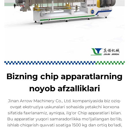
Bizning chip apparatlarning
noyob afzalliklari
Jinan Arrow Machinery Co., Ltd. kompaniyasida biz oziq-
ovqat ekstruziya uskunalari sohasida yetakchi korxona
sifatida faxrlanamiz, ayniqsa, ilg'or Chip apparatlari bilan.
Bu apparatlar yuqori samaradorlikka mo'ljallangan bo'lib,
ishlab chiqarish quvvati soatiga 1500 kg dan ortiq bo'ladi,