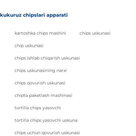
kukuruz chipslari apparati
kartoshka chips mashini
chips uskunasi
chip uskunasi
chips ishlab chiqarish uskunasi
chips uskunasining narxi
chips qovurish uskunasi
chipta paketlash mashinasi
tortilla chips yasovchi
tortilla chips yasovchi uskuna
chips uchun qovurish uskunasi