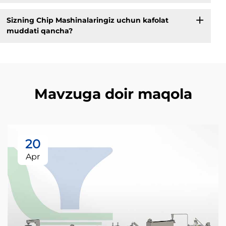
Sizning Chip Mashinalaringiz uchun kafolat
muddati qancha?
Mavzuga doir maqola
20
Apr