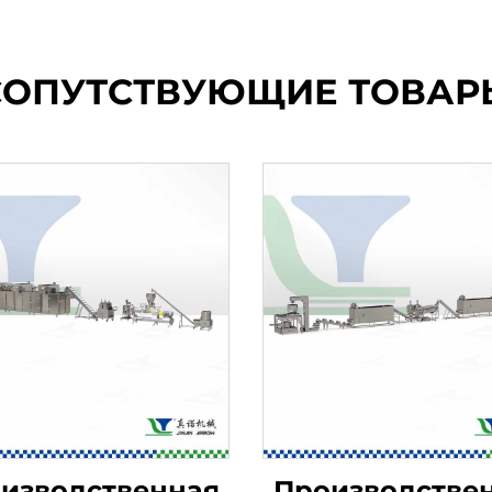
СОПУТСТВУЮЩИЕ ТОВАР
изводственная
Производстве