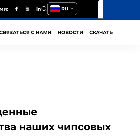
RU
ми:
СВЯЗАТЬСЯ С НАМИ
НОВОСТИ
СКАЧАТЬ
денные
ва наших чипсовых