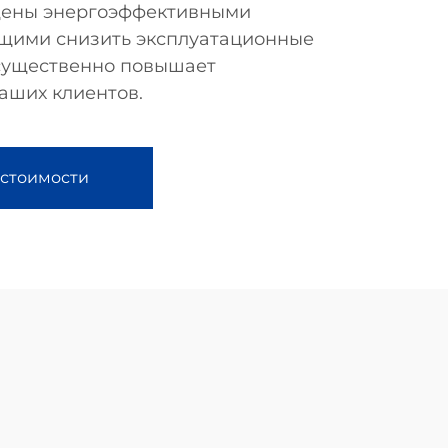
ены энергоэффективными
щими снизить эксплуатационные
 существенно повышает
аших клиентов.
 стоимости