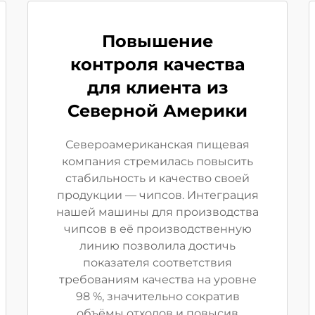
Повышение
контроля качества
для клиента из
Северной Америки
Североамериканская пищевая
компания стремилась повысить
стабильность и качество своей
продукции — чипсов. Интеграция
нашей машины для производства
чипсов в её производственную
линию позволила достичь
показателя соответствия
требованиям качества на уровне
98 %, значительно сократив
объёмы отходов и повысив