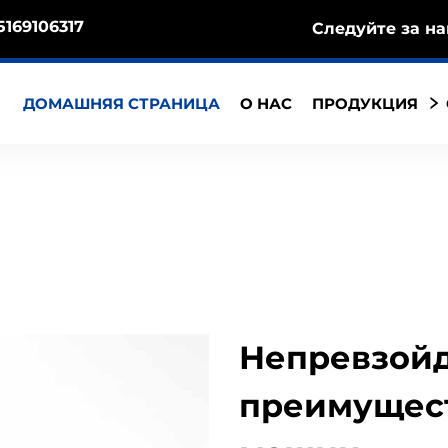
5169106317
Следуйте за на
ДОМАШНЯЯ СТРАНИЦА
О НАС
ПРОДУКЦИЯ
Непревзой
преимущест