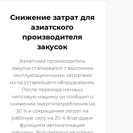
Снижение затрат для
азиатского
производителя
закусок
Азиатский производитель
закусок сталкивался с высокими
эксплуатационными затратами
из-за устаревшего оборудования.
После перехода на нашу
чипсовую машину он сообщил о
снижении энергопотребления на
30 % и сокращении затрат на
рабочую силу на 20 % благодаря
функциям автоматизации
машины. Этот переход не только