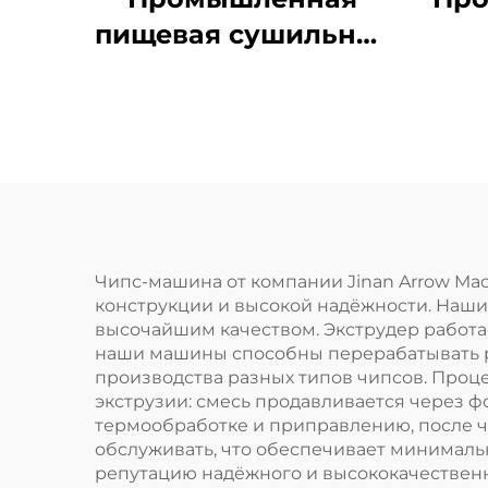
пищевая сушильная
машина
куку
и
Чипс-машина от компании Jinan Arrow Mac
конструкции и высокой надёжности. Наши
высочайшим качеством. Экструдер работае
наши машины способны перерабатывать ра
производства разных типов чипсов. Проце
экструзии: смесь продавливается через 
термообработке и приправлению, после че
обслуживать, что обеспечивает минимальн
репутацию надёжного и высококачественн