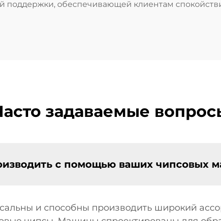
ой поддержки, обеспечивающей клиентам спокойств
Часто задаваемые вопрос
оизводить с помощью ваших чипсовых 
альны и способны производить широкий ассо