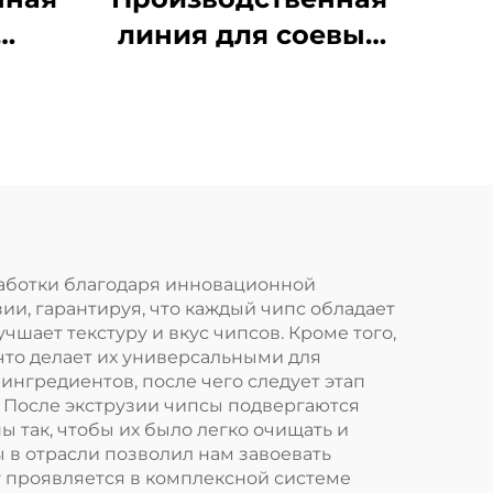
линия для соевых
опьев
гранул ТВП и
в
соевого мяса
еработки благодаря инновационной
и, гарантируя, что каждый чипс обладает
шает текстуру и вкус чипсов. Кроме того,
что делает их универсальными для
ингредиентов, после чего следует этап
 После экструзии чипсы подвергаются
 так, чтобы их было легко очищать и
 в отрасли позволил нам завоевать
 проявляется в комплексной системе