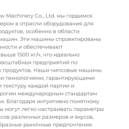
w Machinery Co., Ltd. мы гордимся
дером в отрасли оборудования для
одуктов, особенно в области
машин. Эти машины спроектированы
вности и обеспечивают
выше 1500 кг/ч, что идеально
масштабных предприятий по
х продуктов. Наши чипсовые машины
и технологиями, гарантирующими
и текстуру каждой партии и
трогим международным стандартам
и. Благодаря интуитивно понятному
ы могут легко настраивать параметры
сов различных размеров и вкусов,
бразные рыночные предпочтения.