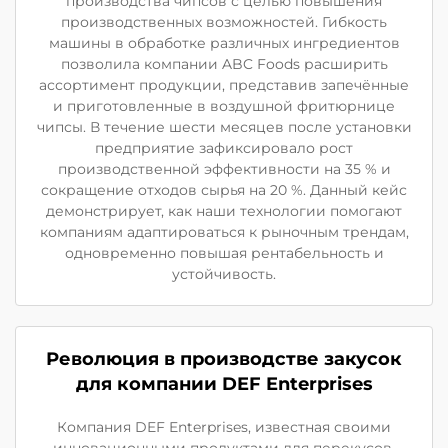
производства чипсов с целью повышения
производственных возможностей. Гибкость
машины в обработке различных ингредиентов
позволила компании ABC Foods расширить
ассортимент продукции, представив запечённые
и приготовленные в воздушной фритюрнице
чипсы. В течение шести месяцев после установки
предприятие зафиксировало рост
производственной эффективности на 35 % и
сокращение отходов сырья на 20 %. Данный кейс
демонстрирует, как наши технологии помогают
компаниям адаптироваться к рыночным трендам,
одновременно повышая рентабельность и
устойчивость.
Революция в производстве закусок
для компании DEF Enterprises
Компания DEF Enterprises, известная своими
инновационными продуктами для перекусов,