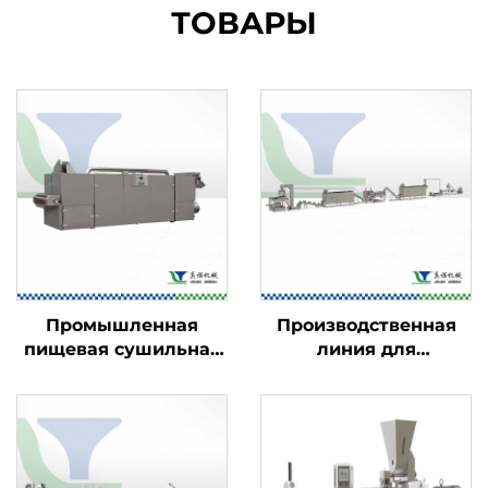
ТОВАРЫ
Промышленная
Производственная
пищевая сушильная
линия для
машина
кукурузных хлопьев
— завтраков