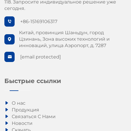
118. Запросите индивидуальное решение уже
сегодня.
+86-15169106317
Китай, провинция Шаньдун, город
Цзинань, Зона высоких технологий и
инноваций, улица Аэропорт, д. 7287
[email protected]
Быстрые ссылки
О нас
Продукция
Связаться С Нами
Новости
Скачать