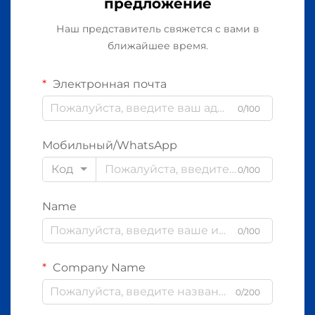
предложение
Наш представитель свяжется с вами в
ближайшее время.
Электронная почта
0/100
Мобильный/WhatsApp
Код
0/100
Name
0/100
Company Name
0/200