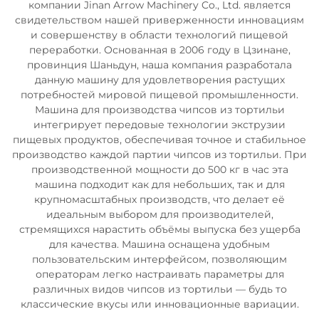
компании Jinan Arrow Machinery Co., Ltd. является
свидетельством нашей приверженности инновациям
и совершенству в области технологий пищевой
переработки. Основанная в 2006 году в Цзинане,
провинция Шаньдун, наша компания разработала
данную машину для удовлетворения растущих
потребностей мировой пищевой промышленности.
Машина для производства чипсов из тортильи
интегрирует передовые технологии экструзии
пищевых продуктов, обеспечивая точное и стабильное
производство каждой партии чипсов из тортильи. При
производственной мощности до 500 кг в час эта
машина подходит как для небольших, так и для
крупномасштабных производств, что делает её
идеальным выбором для производителей,
стремящихся нарастить объёмы выпуска без ущерба
для качества. Машина оснащена удобным
пользовательским интерфейсом, позволяющим
операторам легко настраивать параметры для
различных видов чипсов из тортильи — будь то
классические вкусы или инновационные вариации.