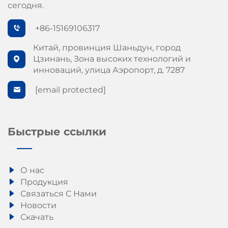
сегодня.
+86-15169106317
Китай, провинция Шаньдун, город
Цзинань, Зона высоких технологий и
инноваций, улица Аэропорт, д. 7287
[email protected]
Быстрые ссылки
О нас
Продукция
Связаться С Нами
Новости
Скачать