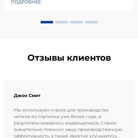
ПОДРОБНЕЕ
закусок, одним из наиболее недооцениваемых
факторов, влияющих на стабильность выхода
продукции, является не только сама машина, но и
качество...
Отзывы клиентов
Джон Смит
Мы используем станок для производства
чипсов из тортильи уже более года, и
результаты оказались выдающимися. Станок
значительно повысил нашу производственную
эффективность, а также заметно улучшилось