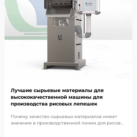
Лучшие сырьевые материалы для
высококачественной машины для
производства рисовых лепешек
Почему качество сырьевых материалов имеет
значение в производственной линии для рисовых
лепешек. Согласно моему опыту работы над
проектами оборудования для переработки