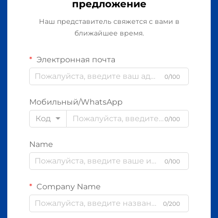
предложение
Наш представитель свяжется с вами в
ближайшее время.
Электронная почта
0/100
Мобильный/WhatsApp
Код
0/100
Name
0/100
Company Name
0/200