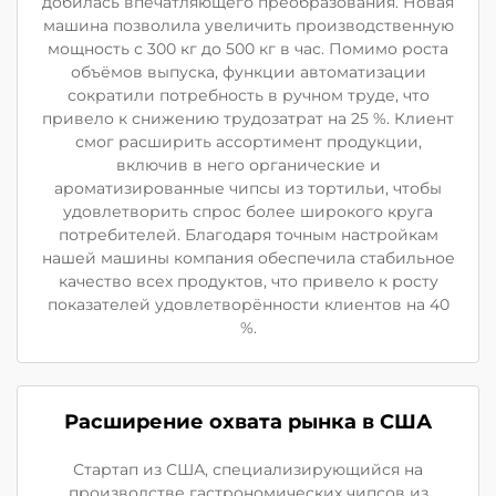
добилась впечатляющего преобразования. Новая
машина позволила увеличить производственную
мощность с 300 кг до 500 кг в час. Помимо роста
объёмов выпуска, функции автоматизации
сократили потребность в ручном труде, что
привело к снижению трудозатрат на 25 %. Клиент
смог расширить ассортимент продукции,
включив в него органические и
ароматизированные чипсы из тортильи, чтобы
удовлетворить спрос более широкого круга
потребителей. Благодаря точным настройкам
нашей машины компания обеспечила стабильное
качество всех продуктов, что привело к росту
показателей удовлетворённости клиентов на 40
%.
Расширение охвата рынка в США
Стартап из США, специализирующийся на
производстве гастрономических чипсов из