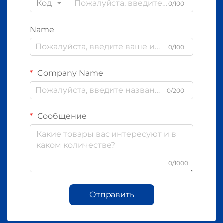
Код
0/100
Name
0/100
Company Name
0/200
Сообщение
0/1000
Отправить