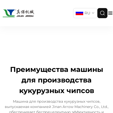
RU
Преимущества машины
для производства
кукурузных чипсов
Машина для производства кукурузных чипсов,
выпускаемая компанией Jinan Arrow Machinery Co., Ltd.,
обеспечивает беспрецедентную эффективность и