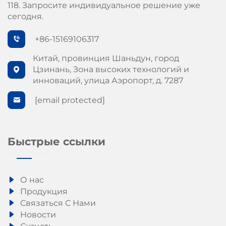
118. Запросите индивидуальное решение уже
сегодня.
+86-15169106317
Китай, провинция Шаньдун, город
Цзинань, Зона высоких технологий и
инноваций, улица Аэропорт, д. 7287
[email protected]
Быстрые ссылки
О нас
Продукция
Связаться С Нами
Новости