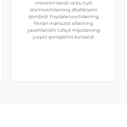
imkonini berdi va bu turli
iste'molchilarning afzalliklarini
qondirdi. Foydalanuvchilarning
fikrlari mahsulot sifatining
yaxshilanishi tufayli mijozlarning
yuqori qoniqishini ko'rsatdi.