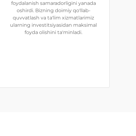
foydalanish samaradorligini yanada
oshirdi. Bizning doimiy qo'llab-
quvvatlash va ta'lim xizmatlarimiz
ularning investitsiyasidan maksimal
foyda olishini ta'minladi.