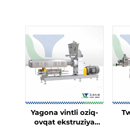
Yagona vintli oziq-
Tw
ovqat ekstruziya