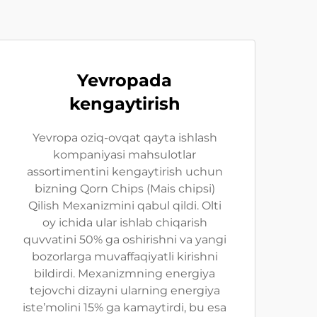
Yevropada
kengaytirish
Yevropa oziq-ovqat qayta ishlash
kompaniyasi mahsulotlar
assortimentini kengaytirish uchun
bizning Qorn Chips (Mais chipsi)
Qilish Mexanizmini qabul qildi. Olti
oy ichida ular ishlab chiqarish
quvvatini 50% ga oshirishni va yangi
bozorlarga muvaffaqiyatli kirishni
bildirdi. Mexanizmning energiya
tejovchi dizayni ularning energiya
iste’molini 15% ga kamaytirdi, bu esa