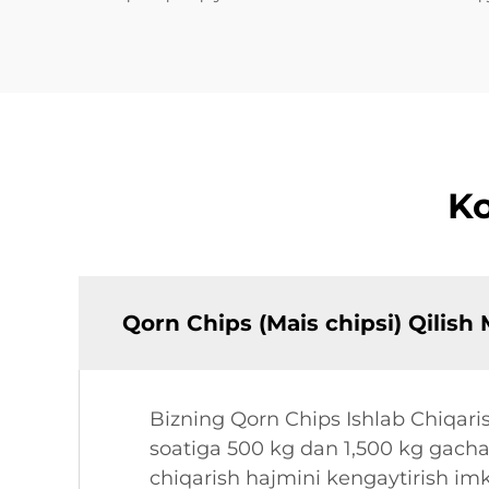
Ko
Qorn Chips (Mais chipsi) Qilish
Bizning Qorn Chips Ishlab Chiqari
soatiga 500 kg dan 1,500 kg gacha
chiqarish hajmini kengaytirish im