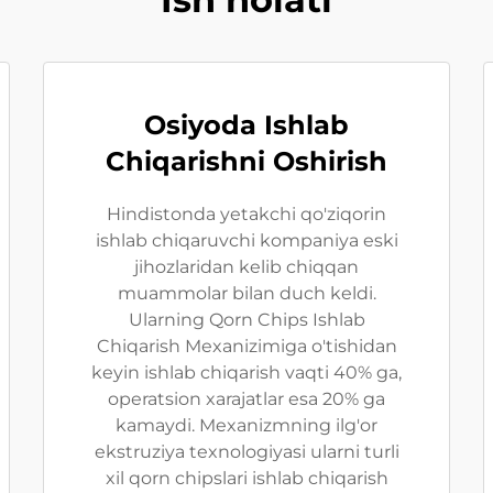
Osiyoda Ishlab
Chiqarishni Oshirish
Hindistonda yetakchi qo'ziqorin
ishlab chiqaruvchi kompaniya eski
jihozlaridan kelib chiqqan
muammolar bilan duch keldi.
Ularning Qorn Chips Ishlab
Chiqarish Mexanizimiga o'tishidan
keyin ishlab chiqarish vaqti 40% ga,
operatsion xarajatlar esa 20% ga
kamaydi. Mexanizmning ilg'or
ekstruziya texnologiyasi ularni turli
xil qorn chipslari ishlab chiqarish