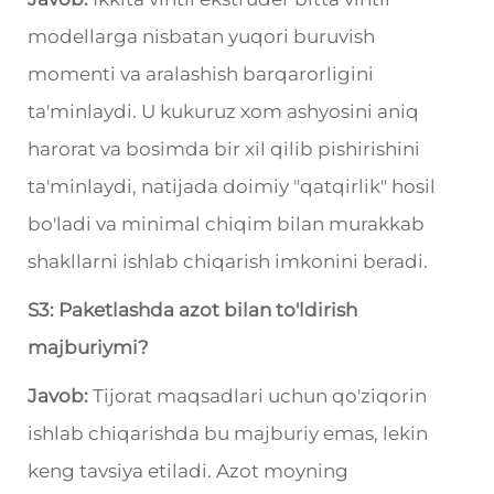
modellarga nisbatan yuqori buruvish
momenti va aralashish barqarorligini
ta'minlaydi. U kukuruz xom ashyosini aniq
harorat va bosimda bir xil qilib pishirishini
ta'minlaydi, natijada doimiy "qatqirlik" hosil
bo'ladi va minimal chiqim bilan murakkab
shakllarni ishlab chiqarish imkonini beradi.
S3: Paketlashda azot bilan to'ldirish
majburiymi?
Javob:
Tijorat maqsadlari uchun qo'ziqorin
ishlab chiqarishda bu majburiy emas, lekin
keng tavsiya etiladi. Azot moyning