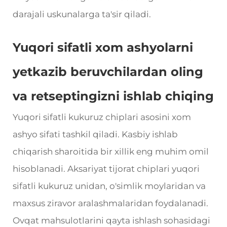
darajali uskunalarga ta'sir qiladi.
Yuqori sifatli xom ashyolarni
yetkazib beruvchilardan oling
va retseptingizni ishlab chiqing
Yuqori sifatli kukuruz chiplari asosini xom
ashyo sifati tashkil qiladi. Kasbiy ishlab
chiqarish sharoitida bir xillik eng muhim omil
hisoblanadi. Aksariyat tijorat chiplari yuqori
sifatli kukuruz unidan, o'simlik moylaridan va
maxsus ziravor aralashmalaridan foydalanadi.
Ovqat mahsulotlarini qayta ishlash sohasidagi