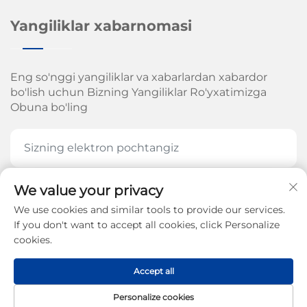
Yangiliklar xabarnomasi
Eng so'nggi yangiliklar va xabarlardan xabardor
bo'lish uchun Bizning Yangiliklar Ro'yxatimizga
Obuna bo'ling
We value your privacy
HOZIR OBUNA BOʻLING
We use cookies and similar tools to provide our services.
If you don't want to accept all cookies, click Personalize
cookies.
Jinan Arrow Mexanika Kompaniyasi, MChJ. huquqi
Accept all
2026-yil -
Maxfiylik siyosati
Personalize cookies