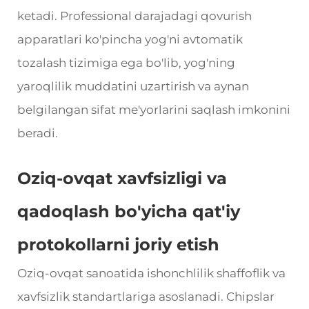
ketadi. Professional darajadagi qovurish
apparatlari ko'pincha yog'ni avtomatik
tozalash tizimiga ega bo'lib, yog'ning
yaroqlilik muddatini uzartirish va aynan
belgilangan sifat me'yorlarini saqlash imkonini
beradi.
Oziq-ovqat xavfsizligi va
qadoqlash bo'yicha qat'iy
protokollarni joriy etish
Oziq-ovqat sanoatida ishonchlilik shaffoflik va
xavfsizlik standartlariga asoslanadi. Chipslar