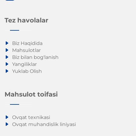
Tez havolalar
Biz Haqidida
Mahsulotlar
Biz bilan bog'lanish
Yangiliklar
Yuklab Olish
Mahsulot toifasi
Ovqat texnikasi
Ovqat muhandislik liniyasi