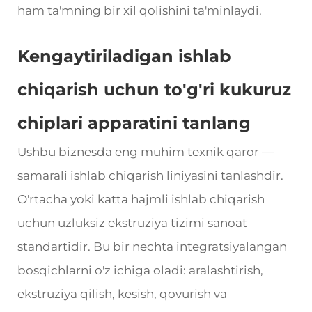
ham ta'mning bir xil qolishini ta'minlaydi.
Kengaytiriladigan ishlab
chiqarish uchun to'g'ri kukuruz
chiplari apparatini tanlang
Ushbu biznesda eng muhim texnik qaror —
samarali ishlab chiqarish liniyasini tanlashdir.
O'rtacha yoki katta hajmli ishlab chiqarish
uchun uzluksiz ekstruziya tizimi sanoat
standartidir. Bu bir nechta integratsiyalangan
bosqichlarni o'z ichiga oladi: aralashtirish,
ekstruziya qilish, kesish, qovurish va