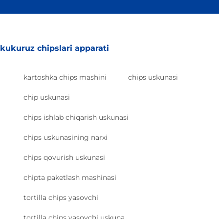
kukuruz chipslari apparati
kartoshka chips mashini
chips uskunasi
chip uskunasi
chips ishlab chiqarish uskunasi
chips uskunasining narxi
chips qovurish uskunasi
chipta paketlash mashinasi
tortilla chips yasovchi
tortilla chips yasovchi uskuna