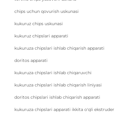
chips uchun qovurish uskunasi
kukuruz chips uskunasi
kukuruz chipslari apparati
kukuruza chipslari ishlab chiqarish apparati
doritos apparati
kukuruza chipslari ishlab chiqaruvchi
kukuruza chipslari ishlab chiqarish liniyasi
doritos chipslari ishlab chiqarish apparati
kukuruza chipslari apparati ikkita o'qli ekstruder