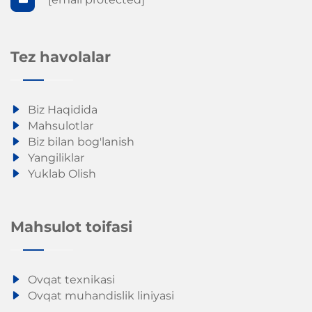
Tez havolalar
Biz Haqidida
Mahsulotlar
Biz bilan bog'lanish
Yangiliklar
Yuklab Olish
Mahsulot toifasi
Ovqat texnikasi
Ovqat muhandislik liniyasi