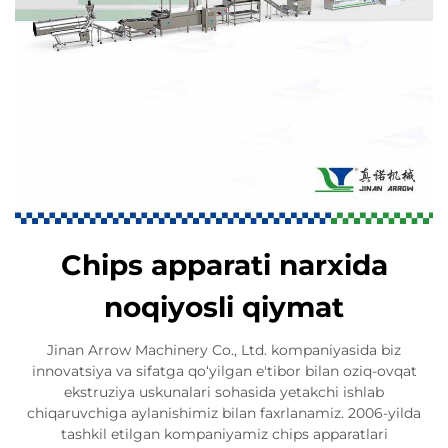
Chips apparati narxida
noqiyosli qiymat
Jinan Arrow Machinery Co., Ltd. kompaniyasida biz
innovatsiya va sifatga qo‘yilgan e'tibor bilan oziq-ovqat
ekstruziya uskunalari sohasida yetakchi ishlab
chiqaruvchiga aylanishimiz bilan faxrlanamiz. 2006-yilda
tashkil etilgan kompaniyamiz chips apparatlari