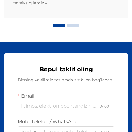
tavsiya qilamiz.»
Bepul taklif oling
Bizning vakilimiz tez orada siz bilan bog‘lanadi.
Email
0/100
Mobil telefon / WhatsApp
Kod
0/100