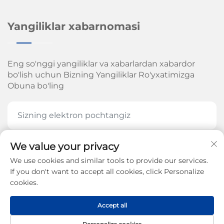
Yangiliklar xabarnomasi
Eng so'nggi yangiliklar va xabarlardan xabardor
bo'lish uchun Bizning Yangiliklar Ro'yxatimizga
Obuna bo'ling
We value your privacy
HOZIR OBUNA BOʻLING
We use cookies and similar tools to provide our services.
If you don't want to accept all cookies, click Personalize
cookies.
Jinan Arrow Mexanika Kompaniyasi, MChJ. huquqi
Accept all
2026-yil -
Maxfiylik siyosati