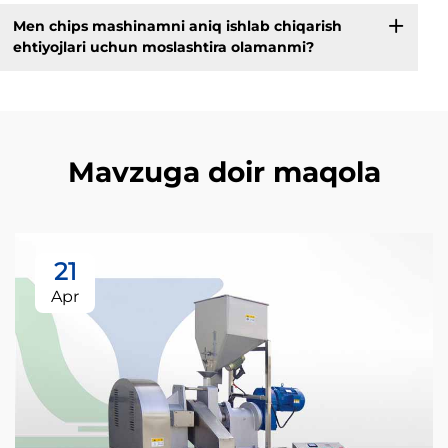
Men chips mashinamni aniq ishlab chiqarish
ehtiyojlari uchun moslashtira olamanmi?
Mavzuga doir maqola
21
Apr