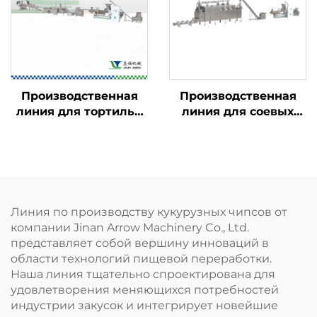
Производственная
Производственная
линия для тортильи
линия для соевых
Doritos и рожков
гранул ТВП и соевого
Bugles
мяса
Линия по производству кукурузных чипсов от
компании Jinan Arrow Machinery Co., Ltd.
представляет собой вершину инноваций в
области технологий пищевой переработки.
Наша линия тщательно спроектирована для
удовлетворения меняющихся потребностей
индустрии закусок и интегрирует новейшие