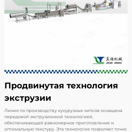
Продвинутая технология
экструзии
Линия по производству кукурузных чипсов оснащена
передовой экструзионной технологией,
обеспечивающей равномерное приготовление и
оптимальную текстуру. Эта технология позволяет точно