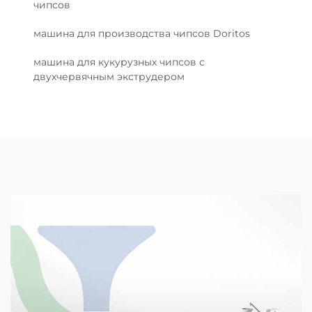
чипсов
машина для производства чипсов Doritos
машина для кукурузных чипсов с
двухчервячным экструдером