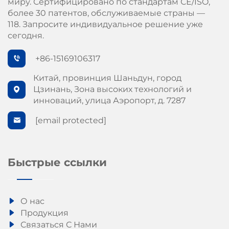
миру. Сертифицировано по стандартам СЕ/ISO,
более 30 патентов, обслуживаемые страны —
118. Запросите индивидуальное решение уже
сегодня.
+86-15169106317
Китай, провинция Шаньдун, город
Цзинань, Зона высоких технологий и
инноваций, улица Аэропорт, д. 7287
[email protected]
Быстрые ссылки
О нас
Продукция
Связаться С Нами