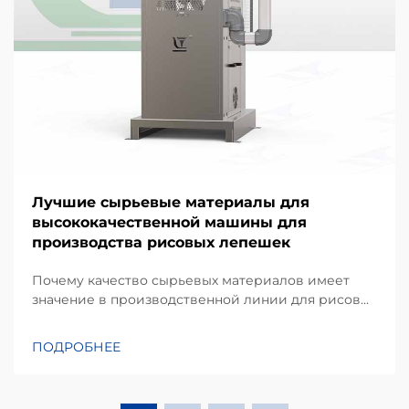
Лучшие сырьевые материалы для
высококачественной машины для
производства рисовых лепешек
Почему качество сырьевых материалов имеет
значение в производственной линии для рисовых
лепешек. Согласно моему опыту работы над
проектами оборудования для переработки
ПОДРОБНЕЕ
закусок, одним из наиболее недооцениваемых
факторов, влияющих на стабильность выхода
продукции, является не только сама машина, но и