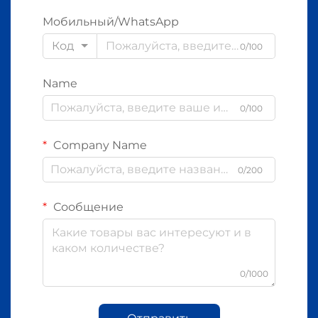
Мобильный/WhatsApp
Код
0/100
Name
0/100
Company Name
0/200
Сообщение
0/1000