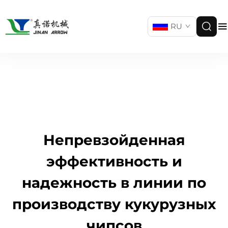
RU
Непревзойденная
эффективность и
надежность в линии по
производству кукурузных
чипсов