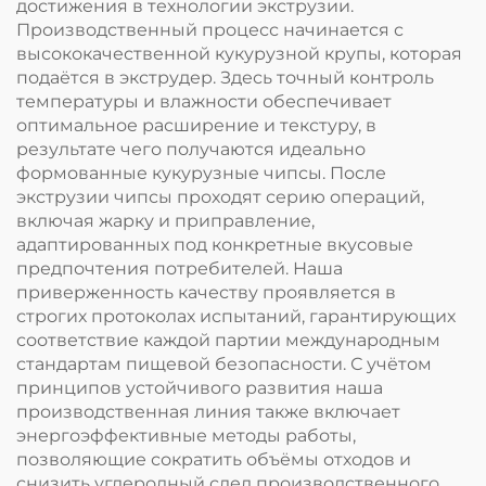
достижения в технологии экструзии.
Производственный процесс начинается с
высококачественной кукурузной крупы, которая
подаётся в экструдер. Здесь точный контроль
температуры и влажности обеспечивает
оптимальное расширение и текстуру, в
результате чего получаются идеально
формованные кукурузные чипсы. После
экструзии чипсы проходят серию операций,
включая жарку и приправление,
адаптированных под конкретные вкусовые
предпочтения потребителей. Наша
приверженность качеству проявляется в
строгих протоколах испытаний, гарантирующих
соответствие каждой партии международным
стандартам пищевой безопасности. С учётом
принципов устойчивого развития наша
производственная линия также включает
энергоэффективные методы работы,
позволяющие сократить объёмы отходов и
снизить углеродный след производственного