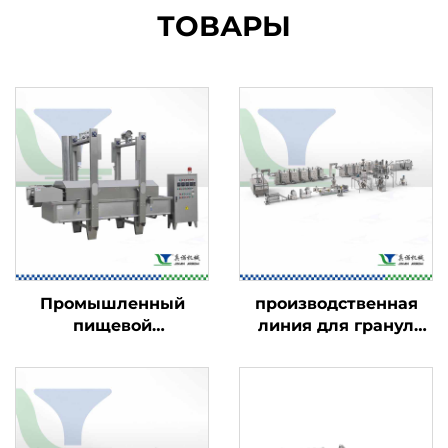
ТОВАРЫ
Промышленный
производственная
пищевой
линия для гранул
фритюрница
закусок в 2D/3D-
формате