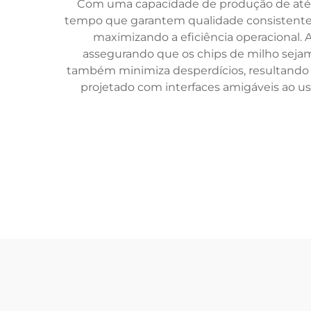
Com uma capacidade de produção de até 
tempo que garantem qualidade consistente do
maximizando a eficiência operacional.
assegurando que os chips de milho sejam 
também minimiza desperdícios, resultando 
projetado com interfaces amigáveis ao u