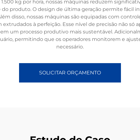
1.500 kg por hora, nossas máquinas reduzem significa
 produto. O design de última geração permite fácil int
 Além disso, nossas máquinas são equipadas com control
extrudados à perfeição. Esse nível de precisão não só ap
em um processo produtivo mais sustentável. Adicionalm
suário, permitindo que os operadores monitorem e ajus
necessário.
SOLICITAR ORÇAMENTO
Estudo de Caso