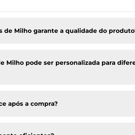
 de Milho garante a qualidade do produto
e Milho pode ser personalizada para difer
ece após a compra?