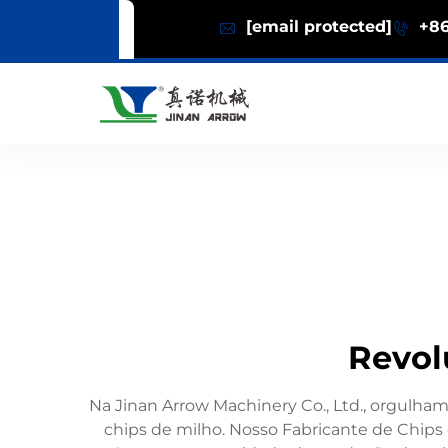
[email protected]
+86
Revol
Na Jinan Arrow Machinery Co., Ltd., orgulha
chips de milho. Nosso Fabricante de Chips d