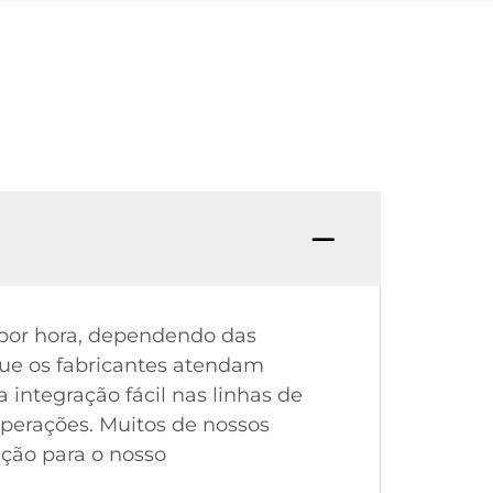
 por hora, dependendo das
 que os fabricantes atendam
integração fácil nas linhas de
operações. Muitos de nossos
ação para o nosso