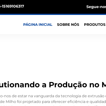
-15169106317
Segue-nos
PÁGINA INICIAL
SOBRE NÓS
PRODUTO
utionando a Produção no 
mo-nos de estar na vanguarda da tecnologia de extrusã
e Milho foi projetado para oferecer eficiência e qualid