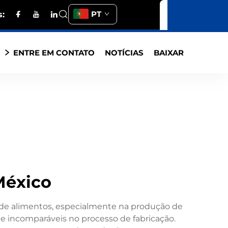
PT
:
S
ENTRE EM CONTATO
NOTÍCIAS
BAIXAR
México
o de alimentos, especialmente na produção de
ade incomparáveis no processo de fabricação.