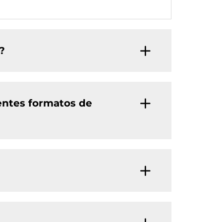
?
entes formatos de