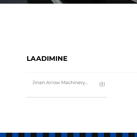
LAADIMINE
Jinan Arrow Machinery Co., Ltd. kataloog