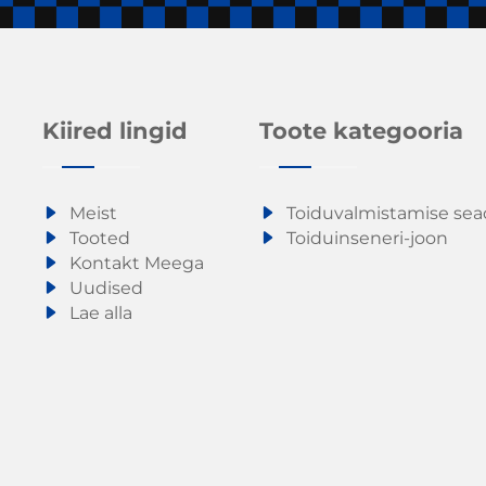
Kiired lingid
Toote kategooria
Meist
Toiduvalmistamise se
Tooted
Toiduinseneri-joon
Kontakt Meega
Uudised
Lae alla