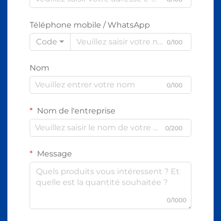
Téléphone mobile / WhatsApp
Code
0/100
Nom
0/100
Nom de l'entreprise
0/200
Message
0/1000