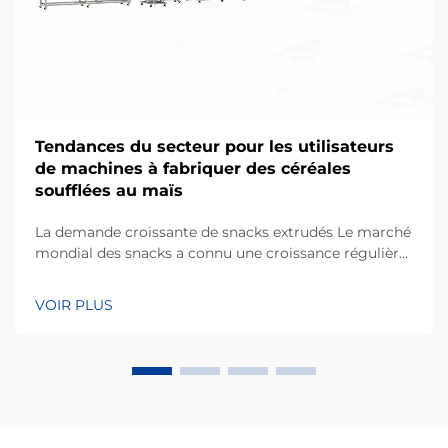
Tendances du secteur pour les utilisateurs
de machines à fabriquer des céréales
soufflées au maïs
La demande croissante de snacks extrudés Le marché
mondial des snacks a connu une croissance régulière
au cours de la dernière décennie, et les snacks
extrudés à base de maïs restent l'une des catégories
VOIR PLUS
les plus populaires auprès des consommateurs de
tous âges. Des boules de fromage aux c...