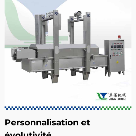
Personnalisation et
évolutivité