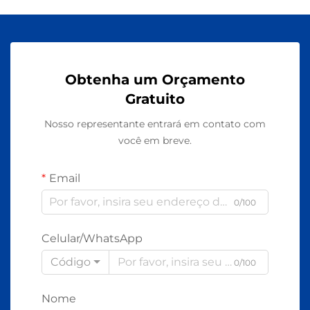
Obtenha um Orçamento
Gratuito
Nosso representante entrará em contato com
você em breve.
Email
0/100
Celular/WhatsApp
Código
0/100
Nome