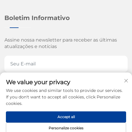
Boletim Informativo
Assine nossa newsletter para receber as últimas
atualizações e notícias
We value your privacy
ASSINE AGORA
We use cookies and similar tools to provide our services.
If you don't want to accept all cookies, click Personalize
cookies.
Direitos autorais © 2026 pela Jinan Arrow Machinery
Accept all
Co., Ltd. -
Política de Privacidade
Personalize cookies