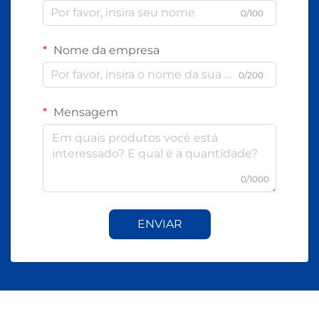
0/100
Nome da empresa
0/200
Mensagem
0/1000
ENVIAR