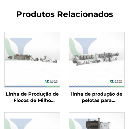
Produtos Relacionados
Linha de Produção de
linha de produção de
Flocos de Milho
pelotas para
Estufados e
salgadinhos 2D/3D
Salgadinhos
Recheados