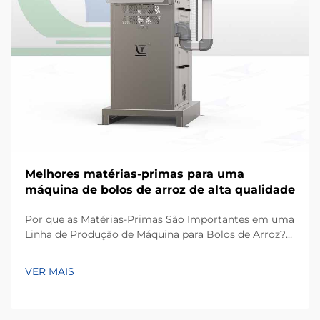
Melhores matérias-primas para uma
máquina de bolos de arroz de alta qualidade
Por que as Matérias-Primas São Importantes em uma
Linha de Produção de Máquina para Bolos de Arroz?
Com base na minha experiência trabalhando em
projetos de equipamentos para processamento de
VER MAIS
lanches, um dos fatores mais subestimados para
alcançar uma produção consistente não é apenas a
própria máquina, mas também a qualidade...