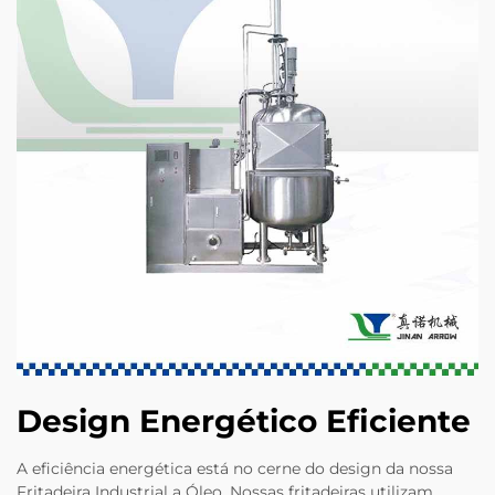
Design Energético Eficiente
A eficiência energética está no cerne do design da nossa
Fritadeira Industrial a Óleo. Nossas fritadeiras utilizam