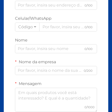
0/100
Celular/WhatsApp
Código
0/100
Nome
0/100
Nome da empresa
0/200
Mensagem
0/1000