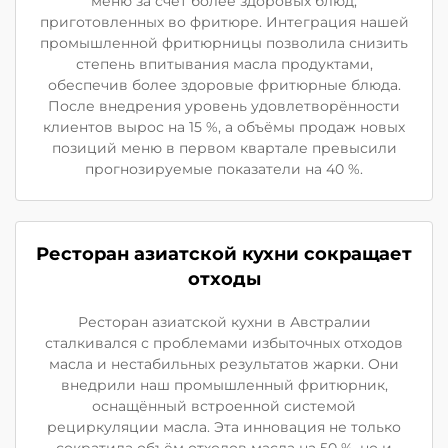
меню за счёт более здоровых блюд,
приготовленных во фритюре. Интеграция нашей
промышленной фритюрницы позволила снизить
степень впитывания масла продуктами,
обеспечив более здоровые фритюрные блюда.
После внедрения уровень удовлетворённости
клиентов вырос на 15 %, а объёмы продаж новых
позиций меню в первом квартале превысили
прогнозируемые показатели на 40 %.
Ресторан азиатской кухни сокращает
отходы
Ресторан азиатской кухни в Австралии
сталкивался с проблемами избыточных отходов
масла и нестабильных результатов жарки. Они
внедрили наш промышленный фритюрник,
оснащённый встроенной системой
рециркуляции масла. Эта инновация не только
сократила объём отходов масла на 50 %, но и