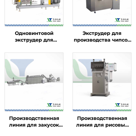
Одновинтовой
Экструдер для
экструдер для
производства чипсов
пищевых продуктов
Kurkure и Cheetos
Производственная
Производственная
линия для закусок
линия для рисовых
Kurkure, Cheetos и
чипсов