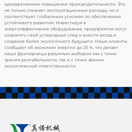
одновременном повышении производительности. Это
не только снижает эксплуатационные расходы, но и
соответствует глобальным усилиям по обеспечению
устойчивого развития. Инвестируя в
энергоэффективное оборудование, предприятия могут
сократить свой углеродный след и внести вклад в
создание более экологичного будущего. Наши клиенты
сообщают об экономии энергии до 25 %, что делает
наши фритюрницы разумным выбором как с точки
зрения рентабельности, так и с точки зрения
экологической ответственности.