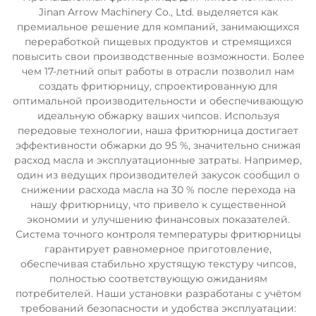
Jinan Arrow Machinery Co., Ltd. выделяется как
премиальное решение для компаний, занимающихся
переработкой пищевых продуктов и стремящихся
повысить свои производственные возможности. Более
чем 17-летний опыт работы в отрасли позволил нам
создать фритюрницу, спроектированную для
оптимальной производительности и обеспечивающую
идеальную обжарку ваших чипсов. Используя
передовые технологии, наша фритюрница достигает
эффективности обжарки до 95 %, значительно снижая
расход масла и эксплуатационные затраты. Например,
один из ведущих производителей закусок сообщил о
снижении расхода масла на 30 % после перехода на
нашу фритюрницу, что привело к существенной
экономии и улучшению финансовых показателей.
Система точного контроля температуры фритюрницы
гарантирует равномерное приготовление,
обеспечивая стабильно хрустящую текстуру чипсов,
полностью соответствующую ожиданиям
потребителей. Наши установки разработаны с учётом
требований безопасности и удобства эксплуатации: