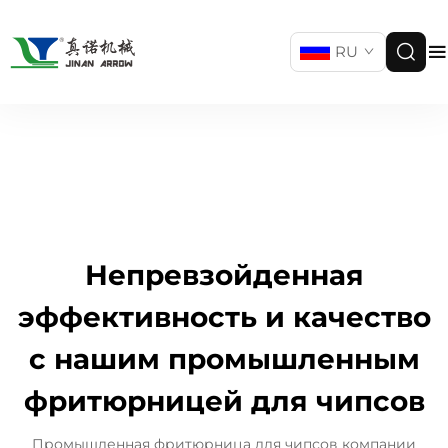
RU
Непревзойденная
эффективность и качество
с нашим промышленным
фритюрницей для чипсов
Промышленная фритюрница для чипсов компании