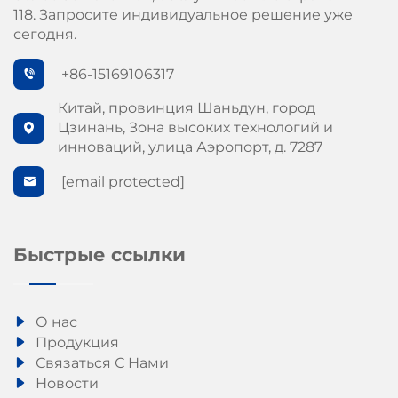
118. Запросите индивидуальное решение уже
сегодня.
+86-15169106317
Китай, провинция Шаньдун, город
Цзинань, Зона высоких технологий и
инноваций, улица Аэропорт, д. 7287
[email protected]
Быстрые ссылки
О нас
Продукция
Связаться С Нами
Новости