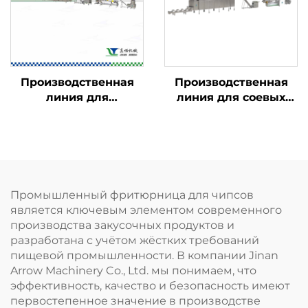
Производственная
Производственная
линия для
линия для соевых
кукурузных хлопьев
гранул ТВП и соевого
и начинённых
мяса
закусок
Промышленный фритюрница для чипсов
является ключевым элементом современного
производства закусочных продуктов и
разработана с учётом жёстких требований
пищевой промышленности. В компании Jinan
Arrow Machinery Co., Ltd. мы понимаем, что
эффективность, качество и безопасность имеют
первостепенное значение в производстве