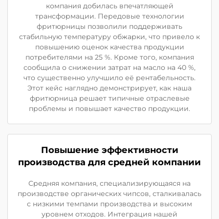
компания добилась впечатляющей
трансформации. Передовые технологии
фритюрницы позволили поддерживать
стабильную температуру обжарки, что привело к
повышению оценок качества продукции
потребителями на 25 %. Кроме того, компания
сообщила о снижении затрат на масло на 40 %,
что существенно улучшило её рентабельность.
Этот кейс наглядно демонстрирует, как наша
фритюрница решает типичные отраслевые
проблемы и повышает качество продукции.
Повышение эффективности
производства для средней компании
Средняя компания, специализирующаяся на
производстве органических чипсов, сталкивалась
с низкими темпами производства и высоким
уровнем отходов. Интеграция нашей