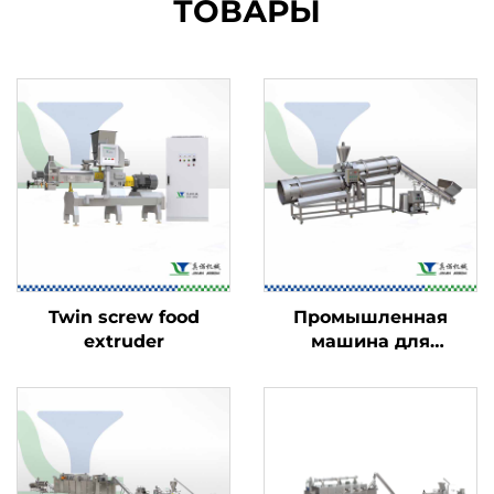
ТОВАРЫ
Twin screw food
Промышленная
extruder
машина для
ароматизации
пищевых продуктов