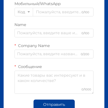
Мобильный/WhatsApp
Код
0/100
Name
0/100
Company Name
0/200
Сообщение
0/1000
Отправить