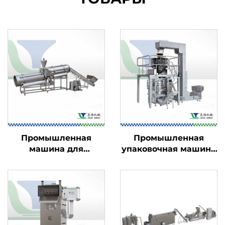
Промышленная
Промышленная
машина для
упаковочная машина
ароматизации
для пищевых
пищевых продуктов
продуктов