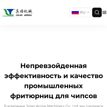
RU
Непревзойденная
эффективность и качество
промышленных
фритюрниц для чипсов
В компании Jinan Arrow Machinery Co., Ltd. мы гордимся