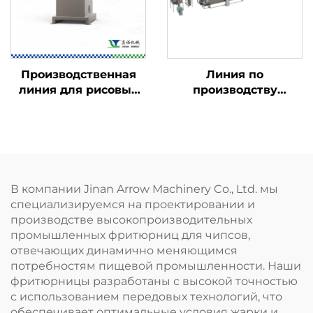
Производственная
Линия по
линия для рисовых
производству
чипсов
детского
питательного
порошка
В компании Jinan Arrow Machinery Co., Ltd. мы
специализируемся на проектировании и
производстве высокопроизводительных
промышленных фритюрниц для чипсов,
отвечающих динамично меняющимся
потребностям пищевой промышленности. Наши
фритюрницы разработаны с высокой точностью
с использованием передовых технологий, что
обеспечивает оптимальные условия жарки и