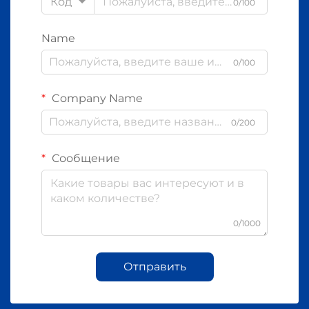
Код
0/100
Name
0/100
Company Name
0/200
Сообщение
0/1000
Отправить