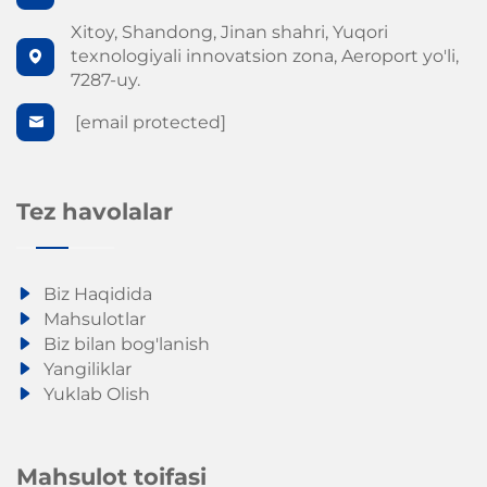
Xitoy, Shandong, Jinan shahri, Yuqori
texnologiyali innovatsion zona, Aeroport yo'li,
7287-uy.
[email protected]
Tez havolalar
Biz Haqidida
Mahsulotlar
Biz bilan bog'lanish
Yangiliklar
Yuklab Olish
Mahsulot toifasi