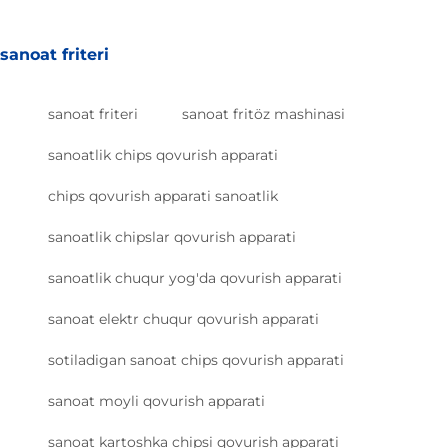
sanoat friteri
sanoat friteri
sanoat fritöz mashinasi
sanoatlik chips qovurish apparati
chips qovurish apparati sanoatlik
sanoatlik chipslar qovurish apparati
sanoatlik chuqur yog'da qovurish apparati
sanoat elektr chuqur qovurish apparati
sotiladigan sanoat chips qovurish apparati
sanoat moyli qovurish apparati
sanoat kartoshka chipsi qovurish apparati