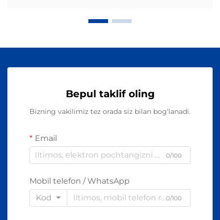
Bepul taklif oling
Bizning vakilimiz tez orada siz bilan bog‘lanadi.
Email
0/100
Mobil telefon / WhatsApp
Kod
0/100