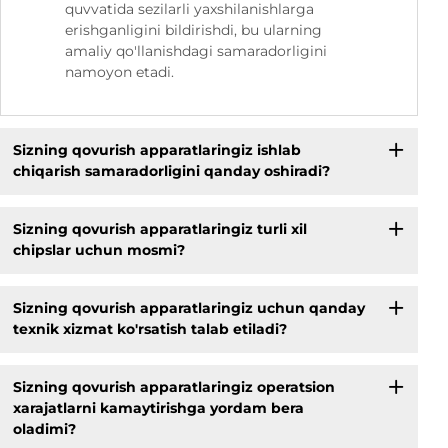
quvvatida sezilarli yaxshilanishlarga
erishganligini bildirishdi, bu ularning
amaliy qo'llanishdagi samaradorligini
namoyon etadi.
Sizning qovurish apparatlaringiz ishlab
chiqarish samaradorligini qanday oshiradi?
Sizning qovurish apparatlaringiz turli xil
chipslar uchun mosmi?
Sizning qovurish apparatlaringiz uchun qanday
texnik xizmat ko'rsatish talab etiladi?
Sizning qovurish apparatlaringiz operatsion
xarajatlarni kamaytirishga yordam bera
oladimi?