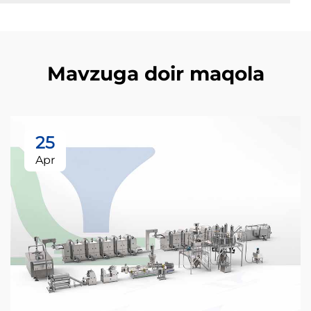
Mavzuga doir maqola
25
Apr