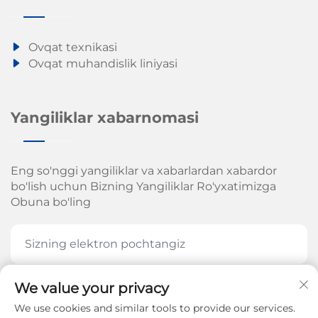
Ovqat texnikasi
Ovqat muhandislik liniyasi
Yangiliklar xabarnomasi
Eng so'nggi yangiliklar va xabarlardan xabardor
bo'lish uchun Bizning Yangiliklar Ro'yxatimizga
Obuna bo'ling
We value your privacy
HOZIR OBUNA BOʻLING
We use cookies and similar tools to provide our services.