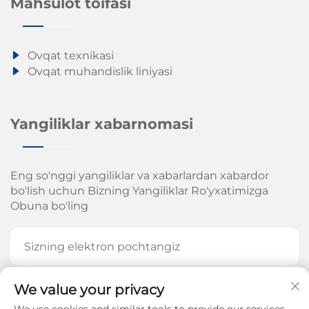
Mahsulot toifasi
Ovqat texnikasi
Ovqat muhandislik liniyasi
Yangiliklar xabarnomasi
Eng so'nggi yangiliklar va xabarlardan xabardor
bo'lish uchun Bizning Yangiliklar Ro'yxatimizga
Obuna bo'ling
We value your privacy
HOZIR OBUNA BOʻLING