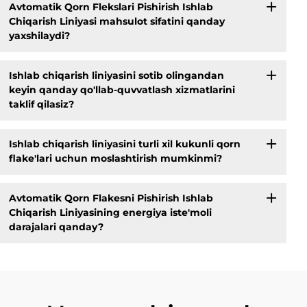
Avtomatik Qorn Flekslari Pishirish Ishlab
Chiqarish Liniyasi mahsulot sifatini qanday
yaxshilaydi?
Ishlab chiqarish liniyasini sotib olingandan
keyin qanday qo'llab-quvvatlash xizmatlarini
taklif qilasiz?
Ishlab chiqarish liniyasini turli xil kukunli qorn
flake'lari uchun moslashtirish mumkinmi?
Avtomatik Qorn Flakesni Pishirish Ishlab
Chiqarish Liniyasining energiya iste'moli
darajalari qanday?