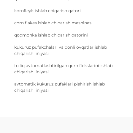
kornfleyk ishlab chiqarish qatori
corn flakes ishlab chiqarish mashinasi
qoqmonka ishlab chiqarish qatorini
kukuruz pufakchalari va donli ovqatlar ishlab
chiqarish liniyasi
to'liq avtomatlashtirilgan qorn flekslarini ishlab
chiqarish liniyasi
avtomatik kukuruz pufaklari pishirish ishlab
chiqarish liniyasi