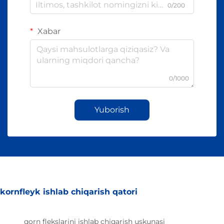
0/200
Xabar
0/1000
Yuborish
kornfleyk ishlab chiqarish qatori
qorn flekslarini ishlab chiqarish uskunasi