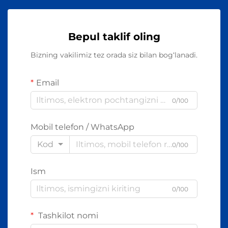
Bepul taklif oling
Bizning vakilimiz tez orada siz bilan bog‘lanadi.
Email
0/100
Mobil telefon / WhatsApp
Kod
0/100
Ism
0/100
Tashkilot nomi