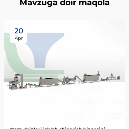
Mavzuga doir maqola
20
Apr