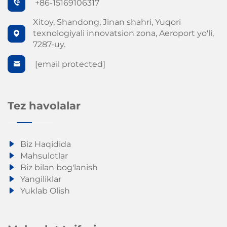
+86-15169106317
Xitoy, Shandong, Jinan shahri, Yuqori
texnologiyali innovatsion zona, Aeroport yo'li,
7287-uy.
[email protected]
Tez havolalar
Biz Haqidida
Mahsulotlar
Biz bilan bog'lanish
Yangiliklar
Yuklab Olish