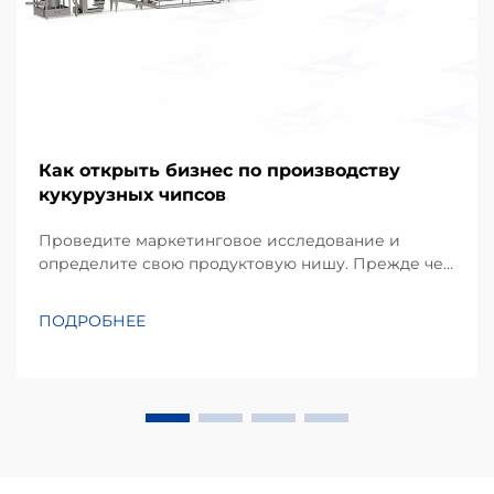
Как открыть бизнес по производству
кукурузных чипсов
Проведите маркетинговое исследование и
определите свою продуктовую нишу. Прежде чем
инвестировать в оборудование, успешный проект
начинается с детального понимания
ПОДРОБНЕЕ
предпочтений местных потребителей.
Кукурузные чипсы, производимые в основном из
кукурузной муки или масы, занимают
значительную долю...