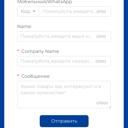
Мобильный/WhatsApp
Код
0/100
Name
0/100
Company Name
0/200
Сообщение
0/1000
Отправить