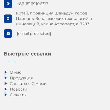
+86-15169106317
Китай, провинция Шаньдун, город
Цзинань, Зона высоких технологий и
инноваций, улица Аэропорт, д. 7287
[email protected]
Быстрые ссылки
О нас
Продукция
Связаться С Нами
Новости
Скачать