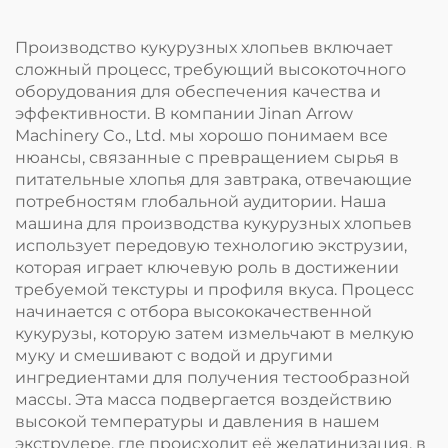
Производство кукурузных хлопьев включает
сложный процесс, требующий высокоточного
оборудования для обеспечения качества и
эффективности. В компании Jinan Arrow
Machinery Co., Ltd. мы хорошо понимаем все
нюансы, связанные с превращением сырья в
питательные хлопья для завтрака, отвечающие
потребностям глобальной аудитории. Наша
машина для производства кукурузных хлопьев
использует передовую технологию экструзии,
которая играет ключевую роль в достижении
требуемой текстуры и профиля вкуса. Процесс
начинается с отбора высококачественной
кукурузы, которую затем измельчают в мелкую
муку и смешивают с водой и другими
ингредиентами для получения тестообразной
массы. Эта масса подвергается воздействию
высокой температуры и давления в нашем
экструдере, где происходит её желатинизация, в