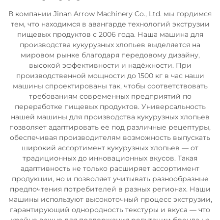
В компании Jinan Arrow Machinery Co., Ltd. мы гордимся
тем, что находимся в авангарде технологий экструзии
пищевых продуктов с 2006 года. Наша машина для
производства кукурузных хлопьев выделяется на
мировом рынке благодаря передовому дизайну,
высокой эффективности и надёжности. При
производственной мощности до 1500 кг в час наши
машины спроектированы так, чтобы соответствовать
требованиям современных предприятий по
переработке пищевых продуктов. Универсальность
нашей машины для производства кукурузных хлопьев
позволяет адаптировать её под различные рецептуры,
обеспечивая производителям возможность выпускать
широкий ассортимент кукурузных хлопьев — от
традиционных до инновационных вкусов. Такая
адаптивность не только расширяет ассортимент
продукции, но и позволяет учитывать разнообразные
предпочтения потребителей в разных регионах. Наши
машины используют высокоточный процесс экструзии,
гарантирующий однородность текстуры и вкуса — что
крайне важно для поддержания репутации бренда на