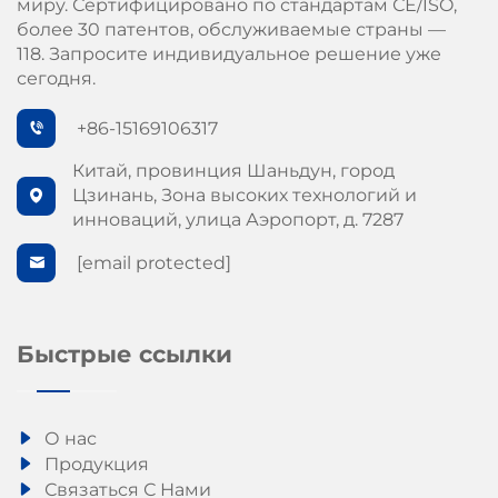
миру. Сертифицировано по стандартам СЕ/ISO,
более 30 патентов, обслуживаемые страны —
118. Запросите индивидуальное решение уже
сегодня.
+86-15169106317
Китай, провинция Шаньдун, город
Цзинань, Зона высоких технологий и
инноваций, улица Аэропорт, д. 7287
[email protected]
Быстрые ссылки
О нас
Продукция
Связаться С Нами