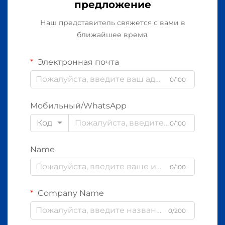
предложение
Наш представитель свяжется с вами в
ближайшее время.
Электронная почта
0/100
Мобильный/WhatsApp
Код
0/100
Name
0/100
Company Name
0/200