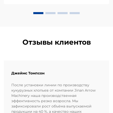
кукурузной муки или масы, занимают
значительную долю...
Отзывы клиентов
Джеймс Томпсон
После установки линии по производству
кукурузных хлопьев от компании Jinan Arrow
Machinery наша производственная
эффективность резко возросла. Мы
зафиксировали рост объёма выпускаемой
продукции на 40 %, а качество наших