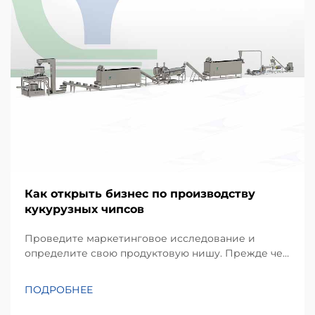
Как открыть бизнес по производству
кукурузных чипсов
Проведите маркетинговое исследование и
определите свою продуктовую нишу. Прежде чем
инвестировать в оборудование, успешный проект
начинается с детального понимания
ПОДРОБНЕЕ
предпочтений местных потребителей.
Кукурузные чипсы, производимые в основном из