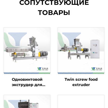
СОПУТСТВУЮЩИЕ
ТОВАРЫ
Одновинтовой
Twin screw food
экструдер для
extruder
пищевых продуктов