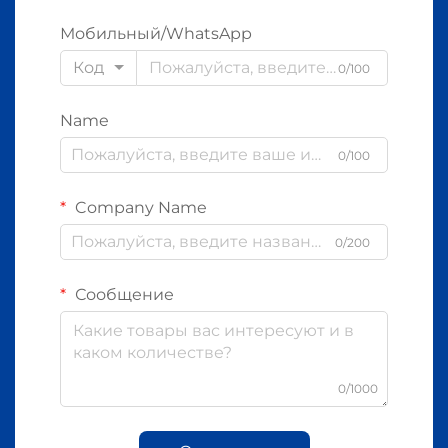
Мобильный/WhatsApp
Код
0/100
Name
0/100
Company Name
0/200
Сообщение
0/1000