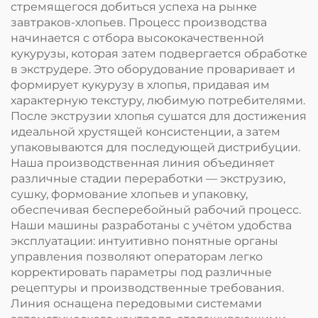
стремящегося добиться успеха на рынке
завтраков-хлопьев. Процесс производства
начинается с отбора высококачественной
кукурузы, которая затем подвергается обработке
в экструдере. Это оборудование проваривает и
формирует кукурузу в хлопья, придавая им
характерную текстуру, любимую потребителями.
После экструзии хлопья сушатся для достижения
идеальной хрустящей консистенции, а затем
упаковываются для последующей дистрибуции.
Наша производственная линия объединяет
различные стадии переработки — экструзию,
сушку, формование хлопьев и упаковку,
обеспечивая бесперебойный рабочий процесс.
Наши машины разработаны с учётом удобства
эксплуатации: интуитивно понятные органы
управления позволяют операторам легко
корректировать параметры под различные
рецептуры и производственные требования.
Линия оснащена передовыми системами