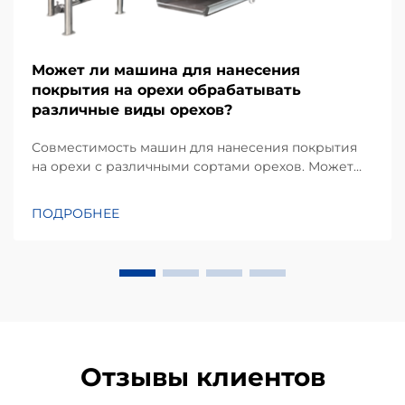
Может ли машина для нанесения
покрытия на орехи обрабатывать
различные виды орехов?
Совместимость машин для нанесения покрытия
на орехи с различными сортами орехов. Может
ли машина для нанесения покрытия обрабатывать
разные виды орехов? Это один из наиболее часто
ПОДРОБНЕЕ
задаваемых вопросов производителей пищевой
продукции, планирующих модернизацию или
автоматизацию своих линий по переработке
орехов...
Отзывы клиентов