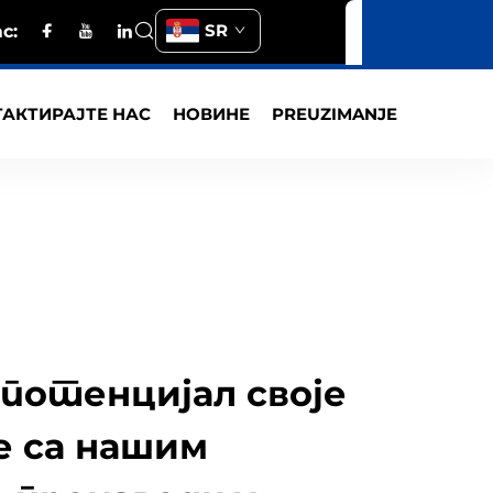
SR
с:
АКТИРАЈТЕ НАС
НОВИНЕ
PREUZIMANJE
потенцијал своје
е са нашим