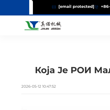
[email protected]
+86-
Која Је РОИ М
2026-05-12 10:47:52