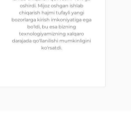
oshirdi. Mijoz oshgan ishlab
chiqarish hajmi tufayli yangi
bozorlarga kirish imkoniyatiga ega
bo'ldi, bu esa bizning
texnologiyamizning xalqaro
darajada qo'llanilishi mumkinligini
ko'rsatdi.