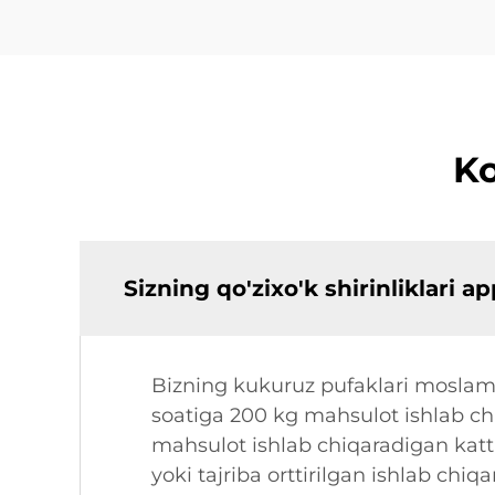
Ko
Sizning qo'zixo'k shirinliklari 
Bizning kukuruz pufaklari moslamal
soatiga 200 kg mahsulot ishlab ch
mahsulot ishlab chiqaradigan katt
yoki tajriba orttirilgan ishlab chiqa