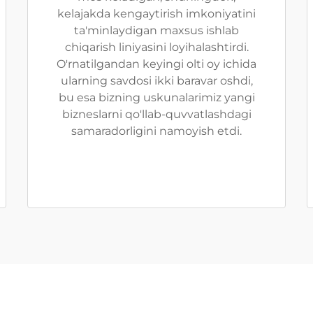
kelajakda kengaytirish imkoniyatini
ta'minlaydigan maxsus ishlab
chiqarish liniyasini loyihalashtirdi.
O'rnatilgandan keyingi olti oy ichida
ularning savdosi ikki baravar oshdi,
bu esa bizning uskunalarimiz yangi
bizneslarni qo'llab-quvvatlashdagi
samaradorligini namoyish etdi.