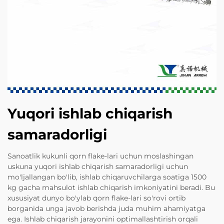
Yuqori ishlab chiqarish
samaradorligi
Sanoatlik kukunli qorn flake-lari uchun moslashingan
uskuna yuqori ishlab chiqarish samaradorligi uchun
mo'ljallangan bo'lib, ishlab chiqaruvchilarga soatiga 1500
kg gacha mahsulot ishlab chiqarish imkoniyatini beradi. Bu
xususiyat dunyo bo'ylab qorn flake-lari so'rovi ortib
borganida unga javob berishda juda muhim ahamiyatga
ega. Ishlab chiqarish jarayonini optimallashtirish orqali