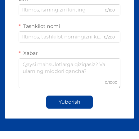
0/100
Tashkilot nomi
0/200
Xabar
0/1000
Yuborish