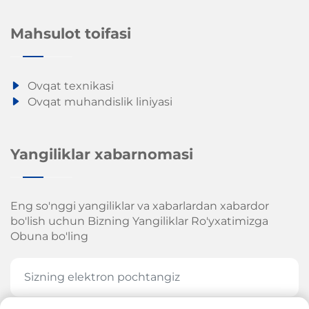
Mahsulot toifasi
Ovqat texnikasi
Ovqat muhandislik liniyasi
Yangiliklar xabarnomasi
Eng so'nggi yangiliklar va xabarlardan xabardor
bo'lish uchun Bizning Yangiliklar Ro'yxatimizga
Obuna bo'ling