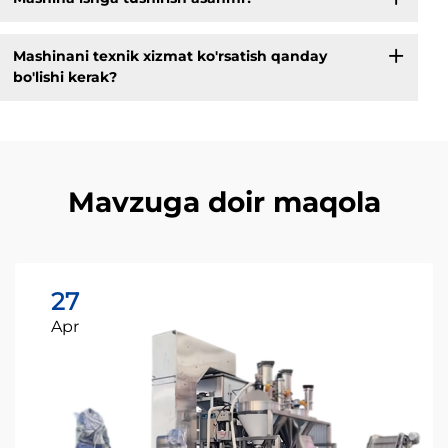
Mashinani texnik xizmat ko'rsatish qanday
bo'lishi kerak?
Mavzuga doir maqola
27
Apr