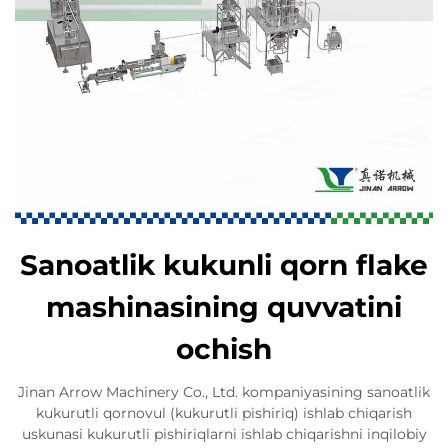
Sanoatlik kukunli qorn flake
mashinasining quvvatini
ochish
Jinan Arrow Machinery Co., Ltd. kompaniyasining sanoatlik
kukurutli qornovul (kukurutli pishiriq) ishlab chiqarish
uskunasi kukurutli pishiriqlarni ishlab chiqarishni inqilobiy