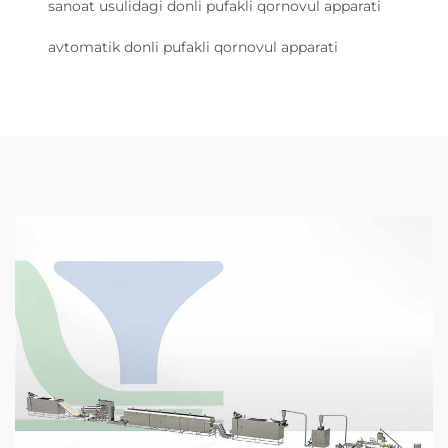
sanoat usulidagi donli pufakli qornovul apparati
avtomatik donli pufakli qornovul apparati