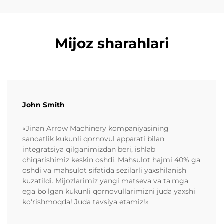
Mijoz sharahlari
John Smith
«Jinan Arrow Machinery kompaniyasining
sanoatlik kukunli qornovul apparati bilan
integratsiya qilganimizdan beri, ishlab
chiqarishimiz keskin oshdi. Mahsulot hajmi 40% ga
oshdi va mahsulot sifatida sezilarli yaxshilanish
kuzatildi. Mijozlarimiz yangi matseva va ta'mga
ega bo'lgan kukunli qornovullarimizni juda yaxshi
ko'rishmoqda! Juda tavsiya etamiz!»