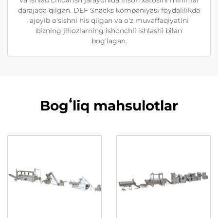
darajada qilgan. DEF Snacks kompaniyasi foydalilikda
ajoyib o'sishni his qilgan va o'z muvaffaqiyatini
bizning jihozlarning ishonchli ishlashi bilan
bog'lagan.
Bogʻliq mahsulotlar