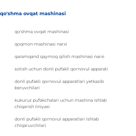
qo'shma ovqat mashinasi
qo'shma ovqat mashinasi
qoqmon mashinasi narxi
qaramqand qaymoq qilish mashinasi narxi
sotish uchun donli pufakli qornovul apparati
donli pufakli qornovul apparatlari yetkazib
beruvchilari
kukuruz pufakchalari uchun mashina ishlab
chiqarish liniyasi
donli pufakli qornovul apparatlari ishlab
chiqaruvchilari