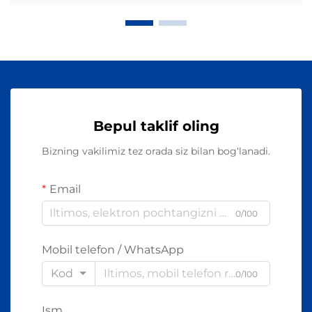
Bepul taklif oling
Bizning vakilimiz tez orada siz bilan bog‘lanadi.
Email
0/100
Mobil telefon / WhatsApp
Kod
0/100
Ism