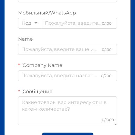
Мобильный/WhatsApp
Код
0/100
Name
0/100
Company Name
0/200
Сообщение
0/1000