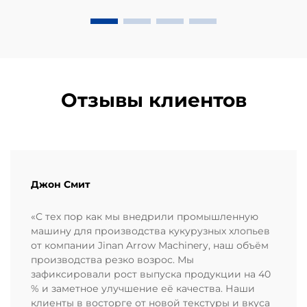
автоматизацию своих линий по переработке
орехов...
Отзывы клиентов
Джон Смит
«С тех пор как мы внедрили промышленную
машину для производства кукурузных хлопьев
от компании Jinan Arrow Machinery, наш объём
производства резко возрос. Мы
зафиксировали рост выпуска продукции на 40
% и заметное улучшение её качества. Наши
клиенты в восторге от новой текстуры и вкуса