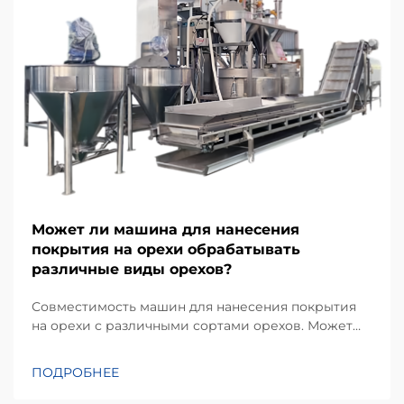
Может ли машина для нанесения
покрытия на орехи обрабатывать
различные виды орехов?
Совместимость машин для нанесения покрытия
на орехи с различными сортами орехов. Может
ли машина для нанесения покрытия обрабатывать
разные виды орехов? Это один из наиболее часто
ПОДРОБНЕЕ
задаваемых вопросов производителей пищевой
продукции, планирующих модернизацию или