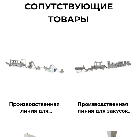
СОПУТСТВУЮЩИЕ
ТОВАРЫ
Производственная
Производственная
линия для
линия для закусок
панировочных
«Чин-чин»
сухарей