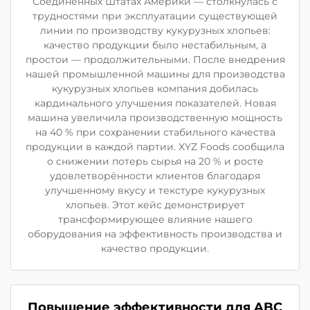
Соединённых Штатах Америки — столкнулась с
трудностями при эксплуатации существующей
линии по производству кукурузных хлопьев:
качество продукции было нестабильным, а
простои — продолжительными. После внедрения
нашей промышленной машины для производства
кукурузных хлопьев компания добилась
кардинального улучшения показателей. Новая
машина увеличила производственную мощность
на 40 % при сохранении стабильного качества
продукции в каждой партии. XYZ Foods сообщила
о снижении потерь сырья на 20 % и росте
удовлетворённости клиентов благодаря
улучшенному вкусу и текстуре кукурузных
хлопьев. Этот кейс демонстрирует
трансформирующее влияние нашего
оборудования на эффективность производства и
качество продукции.
Повышение эффективности для ABC