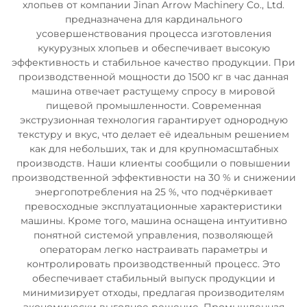
хлопьев от компании Jinan Arrow Machinery Co., Ltd.
предназначена для кардинального
усовершенствования процесса изготовления
кукурузных хлопьев и обеспечивает высокую
эффективность и стабильное качество продукции. При
производственной мощности до 1500 кг в час данная
машина отвечает растущему спросу в мировой
пищевой промышленности. Современная
экструзионная технология гарантирует однородную
текстуру и вкус, что делает её идеальным решением
как для небольших, так и для крупномасштабных
производств. Наши клиенты сообщили о повышении
производственной эффективности на 30 % и снижении
энергопотребления на 25 %, что подчёркивает
превосходные эксплуатационные характеристики
машины. Кроме того, машина оснащена интуитивно
понятной системой управления, позволяющей
операторам легко настраивать параметры и
контролировать производственный процесс. Это
обеспечивает стабильный выпуск продукции и
минимизирует отходы, предлагая производителям
экономически выгодное решение. Промышленная