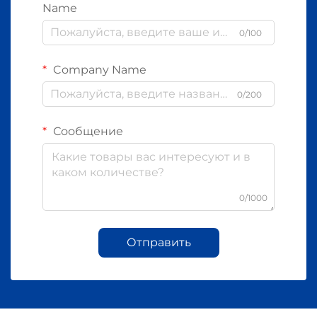
Name
0/100
Company Name
0/200
Сообщение
0/1000
Отправить