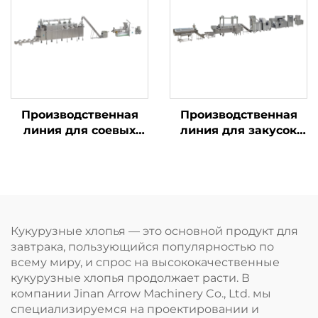
Производственная
Производственная
линия для соевых
линия для закусок
гранул ТВП и соевого
«Чин-чин»
мяса
Кукурузные хлопья — это основной продукт для
завтрака, пользующийся популярностью по
всему миру, и спрос на высококачественные
кукурузные хлопья продолжает расти. В
компании Jinan Arrow Machinery Co., Ltd. мы
специализируемся на проектировании и