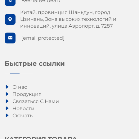
+86-15169106317
Китай, провинция Шаньдун, город
Цзинань, Зона высоких технологий и
инноваций, улица Аэропорт, д. 7287
[email protected]
Быстрые ссылки
О нас
Продукция
Связаться С Нами
Новости
Скачать