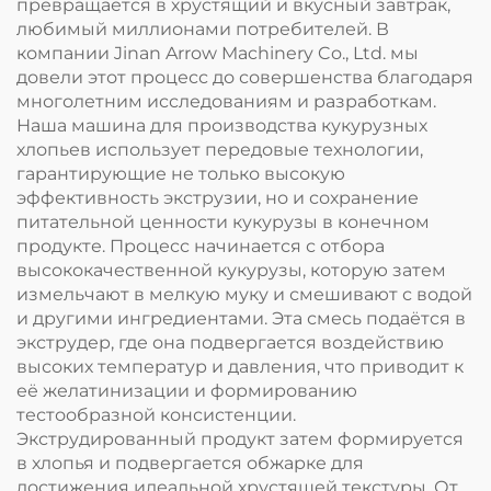
превращается в хрустящий и вкусный завтрак,
любимый миллионами потребителей. В
компании Jinan Arrow Machinery Co., Ltd. мы
довели этот процесс до совершенства благодаря
многолетним исследованиям и разработкам.
Наша машина для производства кукурузных
хлопьев использует передовые технологии,
гарантирующие не только высокую
эффективность экструзии, но и сохранение
питательной ценности кукурузы в конечном
продукте. Процесс начинается с отбора
высококачественной кукурузы, которую затем
измельчают в мелкую муку и смешивают с водой
и другими ингредиентами. Эта смесь подаётся в
экструдер, где она подвергается воздействию
высоких температур и давления, что приводит к
её желатинизации и формированию
тестообразной консистенции.
Экструдированный продукт затем формируется
в хлопья и подвергается обжарке для
достижения идеальной хрустящей текстуры. От