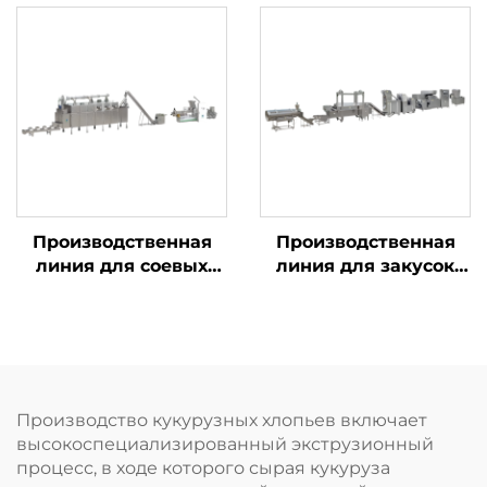
пищевых продуктов
— завтраков
Производственная
Производственная
линия для соевых
линия для закусок
гранул ТВП и соевого
«Чин-чин»
мяса
Производство кукурузных хлопьев включает
высокоспециализированный экструзионный
процесс, в ходе которого сырая кукуруза