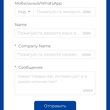
Мобильный/WhatsApp
Код
0/100
Name
0/100
Company Name
0/200
Сообщение
0/1000
Отправить