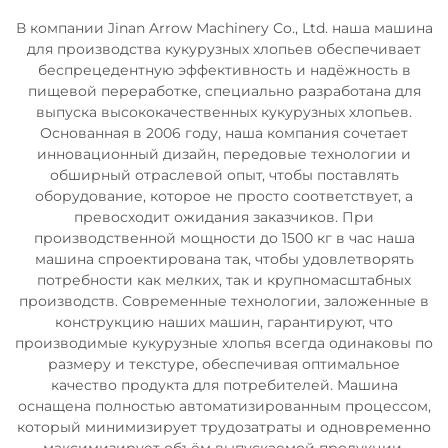
В компании Jinan Arrow Machinery Co., Ltd. наша машина
для производства кукурузных хлопьев обеспечивает
беспрецедентную эффективность и надёжность в
пищевой переработке, специально разработана для
выпуска высококачественных кукурузных хлопьев.
Основанная в 2006 году, наша компания сочетает
инновационный дизайн, передовые технологии и
обширный отраслевой опыт, чтобы поставлять
оборудование, которое не просто соответствует, а
превосходит ожидания заказчиков. При
производственной мощности до 1500 кг в час наша
машина спроектирована так, чтобы удовлетворять
потребности как мелких, так и крупномасштабных
производств. Современные технологии, заложенные в
конструкцию наших машин, гарантируют, что
производимые кукурузные хлопья всегда одинаковы по
размеру и текстуре, обеспечивая оптимальное
качество продукта для потребителей. Машина
оснащена полностью автоматизированным процессом,
который минимизирует трудозатраты и одновременно
максимизирует объём выпускаемой продукции.