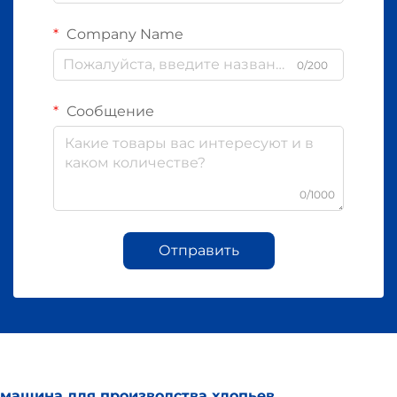
Company Name
0/200
Сообщение
0/1000
Отправить
машина для производства хлопьев