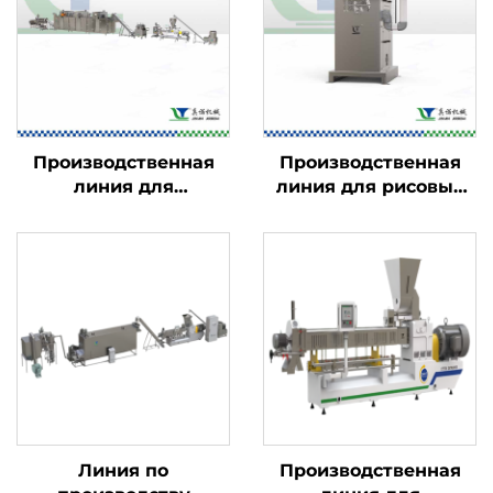
Производственная
Производственная
линия для
линия для рисовых
кукурузных хлопьев
чипсов
и начинённых
закусок
Линия по
Производственная