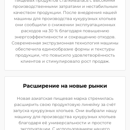
пищевых продуктов сталкивалась с высокими
производственными затратами и нестабильным
качеством продукции. После внедрения нашей
машины для производства кукурузных хлопьев
они сообщили о снижении эксплуатационных
расходов на 30 % благодаря повышению
энергоэффективности и сокращению отходов.
Современная экструзионная технология машины
обеспечила единообразие формы и текстуры
продукции, что повысило удовлетворённость
клиентов и стимулировало рост продаж.
Расширение на новые рынки
Новая азиатская пищевая марка стремилась
расширить свою продуктовую линейку за счёт
запуска кукурузных хлопьев. Они выбрали нашу
машину для производства кукурузных хлопьев
благодаря её универсальности и простоте
эксплуатации. С использованием нашего