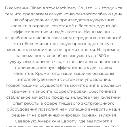
В компании Jinan Arrow Machinery Co., Ltd. мы гордимся
тем, что предлагаем самую конкурентоспособную цену
на оборудование для производства кукурузных
хлопьев в отрасли, сочетая её с беспрецедентной
эффективностью и надёжностью. Наши машины
разработаны с использованием передовых технологий,
что обеспечивает высокую производственную
мощность и минимальное время простоя. Например,
наши машины способны выпускать до 1500 кг
кукурузных хлопьев в час, что значительно повышает
производственную эффективность для наших
клиентов. Кроме того, наши машины оснащены
интеллектуальными системами управления,
позволяющими осуществлять мониторинг в реальном
времени и вносить корректировки, обеспечивая
стабильное качество продукции. Более чем 15-летний
опыт работы в сфере пищевого экструзионного
оборудования позволил нам успешно внедрять наши
решения на различных мировых рынках, включая
Северную Америку и Европу, где мы помогли
клиентам снизить производственные затраты до 30 %.