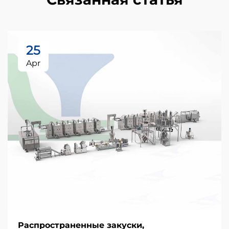
25
Apr
Распространенные закуски,