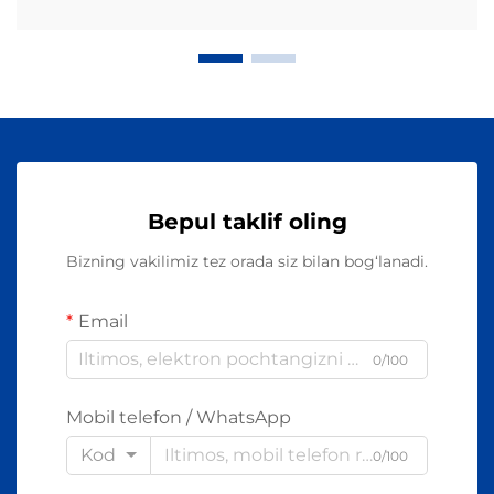
Bepul taklif oling
Bizning vakilimiz tez orada siz bilan bog‘lanadi.
Email
0/100
Mobil telefon / WhatsApp
Kod
0/100