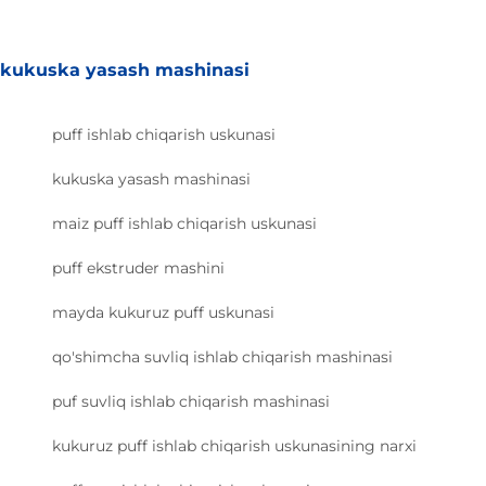
kukuska yasash mashinasi
puff ishlab chiqarish uskunasi
kukuska yasash mashinasi
maiz puff ishlab chiqarish uskunasi
puff ekstruder mashini
mayda kukuruz puff uskunasi
qo'shimcha suvliq ishlab chiqarish mashinasi
puf suvliq ishlab chiqarish mashinasi
kukuruz puff ishlab chiqarish uskunasining narxi