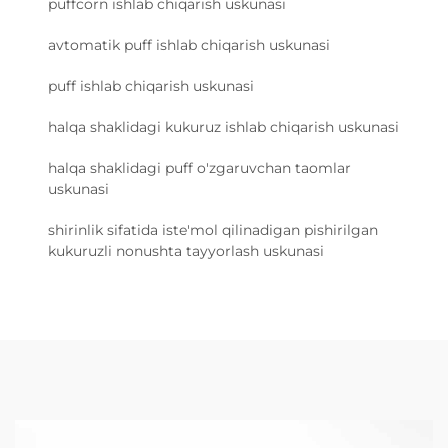
puffcorn ishlab chiqarish uskunasi
avtomatik puff ishlab chiqarish uskunasi
puff ishlab chiqarish uskunasi
halqa shaklidagi kukuruz ishlab chiqarish uskunasi
halqa shaklidagi puff o'zgaruvchan taomlar
uskunasi
shirinlik sifatida iste'mol qilinadigan pishirilgan
kukuruzli nonushta tayyorlash uskunasi