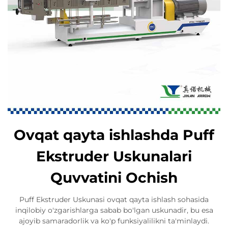
Ovqat qayta ishlashda Puff
Ekstruder Uskunalari
Quvvatini Ochish
Puff Ekstruder Uskunasi ovqat qayta ishlash sohasida
inqilobiy o'zgarishlarga sabab bo'lgan uskunadir, bu esa
ajoyib samaradorlik va ko'p funksiyalilikni ta'minlaydi.