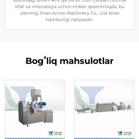
sifat va innovatsiya uchun e'tibor qozonmoqda, bu
ularning Jinan Arrow Machinery Co., Ltd. bilan
hamkorligi natijasidir.
Bogʻliq mahsulotlar