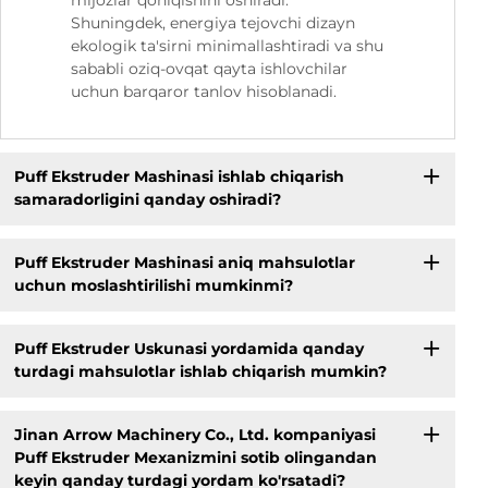
Shuningdek, energiya tejovchi dizayn
ekologik ta'sirni minimallashtiradi va shu
sababli oziq-ovqat qayta ishlovchilar
uchun barqaror tanlov hisoblanadi.
Puff Ekstruder Mashinasi ishlab chiqarish
samaradorligini qanday oshiradi?
Puff Ekstruder Mashinasi aniq mahsulotlar
uchun moslashtirilishi mumkinmi?
Puff Ekstruder Uskunasi yordamida qanday
turdagi mahsulotlar ishlab chiqarish mumkin?
Jinan Arrow Machinery Co., Ltd. kompaniyasi
Puff Ekstruder Mexanizmini sotib olingandan
keyin qanday turdagi yordam ko'rsatadi?