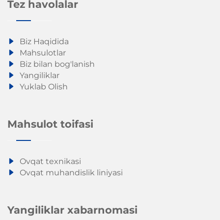
Tez havolalar
Biz Haqidida
Mahsulotlar
Biz bilan bog'lanish
Yangiliklar
Yuklab Olish
Mahsulot toifasi
Ovqat texnikasi
Ovqat muhandislik liniyasi
Yangiliklar xabarnomasi