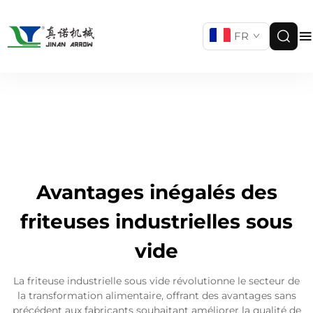
FR
Avantages inégalés des
friteuses industrielles sous
vide
La friteuse industrielle sous vide révolutionne le secteur de
la transformation alimentaire, offrant des avantages sans
précédent aux fabricants souhaitant améliorer la qualité de