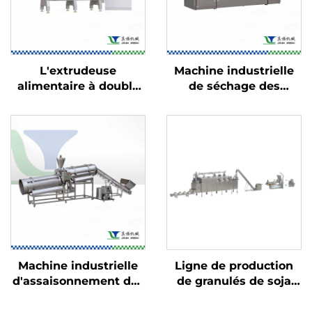
L'extrudeuse
Machine industrielle
alimentaire à double
de séchage des
vis
aliments
Machine industrielle
Ligne de production
d'assaisonnement des
de granulés de soja
aliments
TVP et de viande de
soja