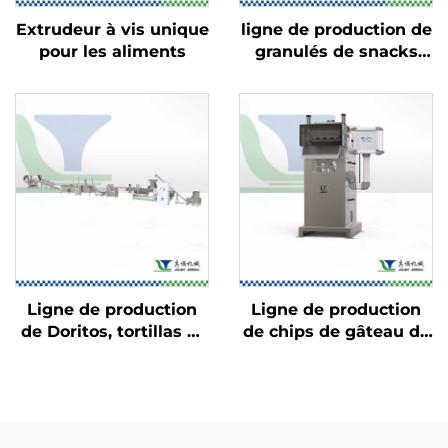
Extrudeur à vis unique
ligne de production de
pour les aliments
granulés de snacks
2D/3D
Ligne de production
Ligne de production
de Doritos, tortillas et
de chips de gâteau de
Bugles
riz