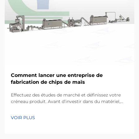
Comment lancer une entreprise de
fabrication de chips de maïs
Effectuez des études de marché et définissez votre
créneau produit. Avant d’investir dans du matériel,
toute entreprise à succès commence par une
compréhension fine des préférences des
VOIR PLUS
consommateurs locaux. Les chips de maïs, fabriquées
principalement à partir de farine de maïs ou de masa,
occupent une part considérable de…