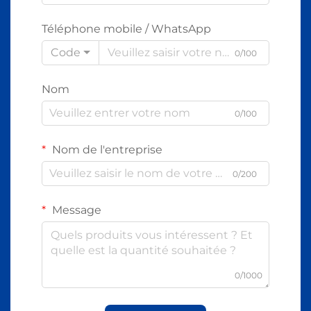
Téléphone mobile / WhatsApp
Code
0/100
Nom
0/100
Nom de l'entreprise
0/200
Message
0/1000