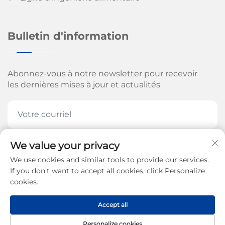
Bulletin d'information
Abonnez-vous à notre newsletter pour recevoir
les dernières mises à jour et actualités
We value your privacy
ABONNEZ-VOUS MAINTENANT
We use cookies and similar tools to provide our services.
If you don't want to accept all cookies, click Personalize
cookies.
Tous droits réservés © 2026 par Jinan Arrow
Accept all
Machinery Co., Ltd. -
Politique de confidentialité
Personalize cookies