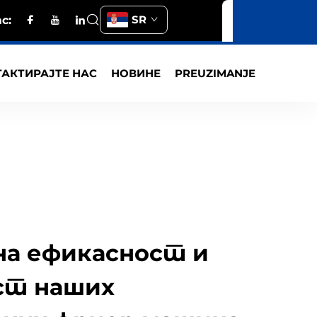
SR
с:
АКТИРАЈТЕ НАС
НОВИНЕ
PREUZIMANJE
на ефикасност и
ст наших