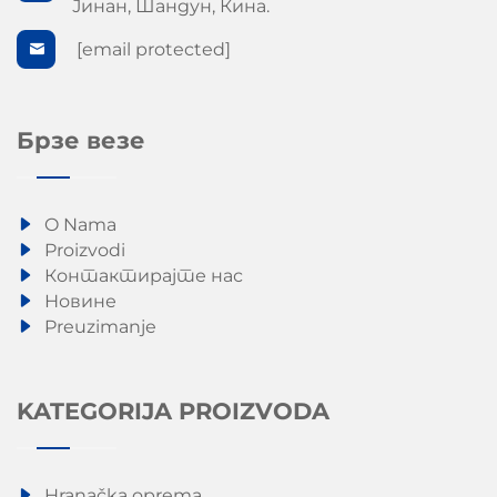
Јинан, Шандун, Кина.
[email protected]
Брзе везе
O Nama
Proizvodi
Контактирајте нас
Новине
Preuzimanje
KATEGORIJA PROIZVODA
Hranačka oprema