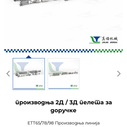
производња 2Д / 3Д пелета за
доручке
ЕТТ65/78/98 Производња линија