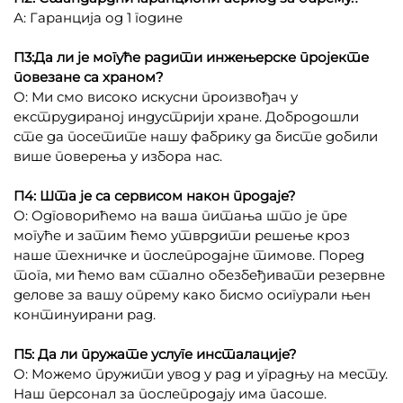
А: Гаранција од 1 године
П3:Да ли је могуће радити инжењерске пројекте
повезане са храном?
О: Ми смо високо искусни произвођач у
екструдираној индустрији хране. Добродошли
сте да посетите нашу фабрику да бисте добили
више поверења у избора нас.
П4: Шта је са сервисом након продаје?
О: Одговорићемо на ваша питања што је пре
могуће и затим ћемо утврдити решење кроз
наше техничке и послепродајне тимове. Поред
тога, ми ћемо вам стално обезбеђивати резервне
делове за вашу опрему како бисмо осигурали њен
континуирани рад.
П5: Да ли пружате услуге инсталације?
О: Можемо пружити увод у рад и уградњу на месту.
Наш персонал за послепродају има пасоше.