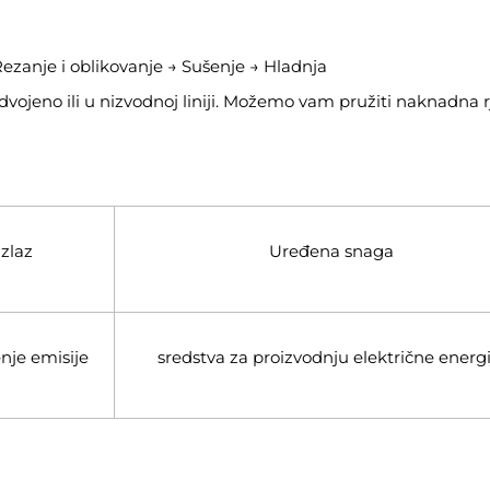
 Rezanje i oblikovanje → Sušenje → Hladnja
 odvojeno ili u nizvodnoj liniji. Možemo vam pružiti naknadna 
Izlaz
Uređena snaga
nje emisije
sredstva za proizvodnju električne energi