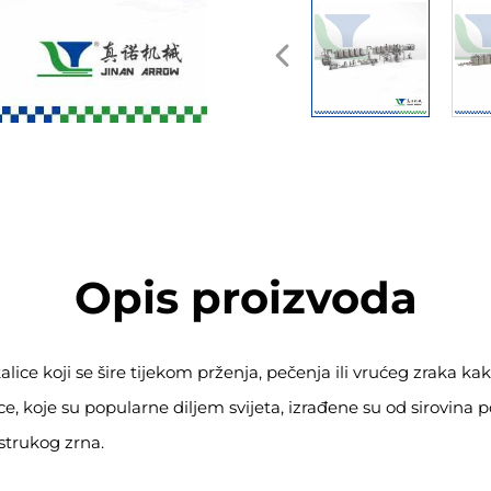
Opis proizvoda
alice koji se šire tijekom prženja, pečenja ili vrućeg zraka kak
ce, koje su popularne diljem svijeta, izrađene su od sirovina
strukog zrna.