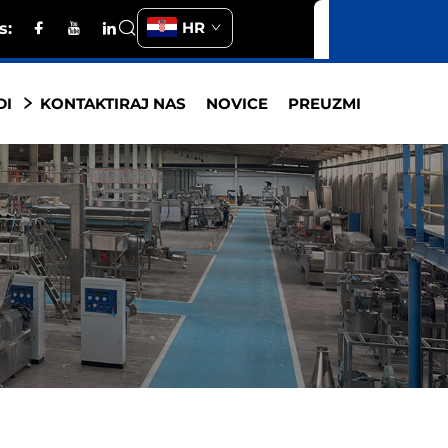
HR
s:
DI
KONTAKTIRAJ NAS
NOVICE
PREUZMI