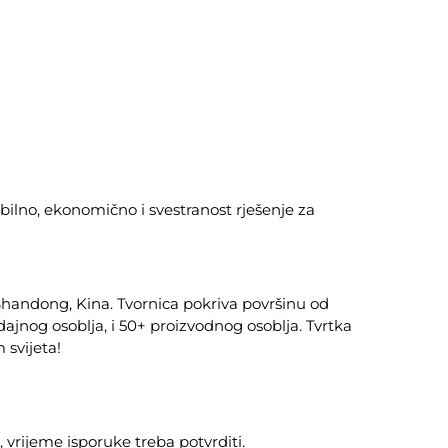
abilno, ekonomično i svestranost rješenje za
Shandong, Kina. Tvornica pokriva površinu od
jnog osoblja, i 50+ proizvodnog osoblja. Tvrtka
 svijeta!
 vrijeme isporuke treba potvrditi.