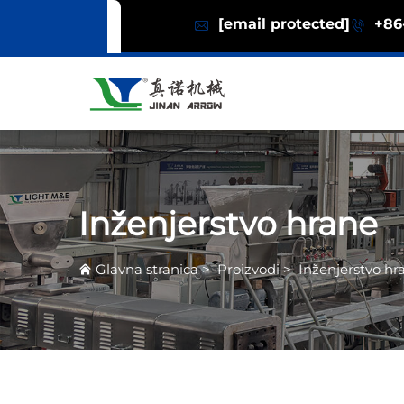
[email protected]
+86-
Inženjerstvo hrane
Glavna stranica
>
Proizvodi
>
Inženjerstvo hr