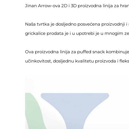
Jinan Arrow-ova 2D i 3D proizvodna linija za hranj
Naša tvrtka je dosljedno posvećena proizvodnji i 
grickalice prodata je i u upotrebi je u mnogim 
Ova proizvodna linija za puffed snack kombinuj
učinkovitost, dosljednu kvalitetu proizvoda i flek