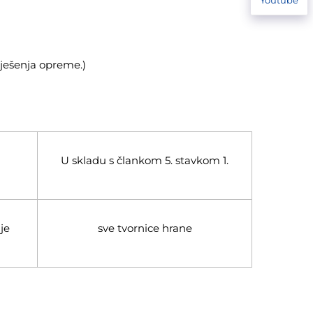
rješenja opreme.)
U skladu s člankom 5. stavkom 1.
je
sve tvornice hrane