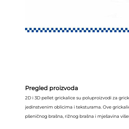
Pregled proizvoda
2D i 3D pellet grickalice su poluproizvodi za grick
jedinstvenim oblicima i teksturama. Ove grickali
pšeničnog brašna, rižnog brašna i mješavina više