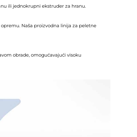
anu ili jednokrupni ekstruder za hranu.
i opremu. Naša proizvodna linija za peletne
stavom obrade, omogućavajući visoku