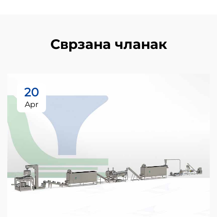
Сврзана чланак
20
Apr