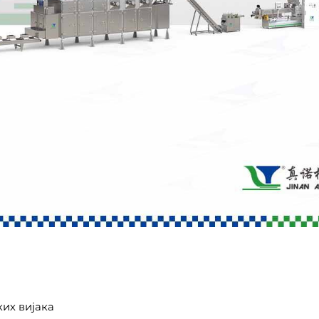
их вијака