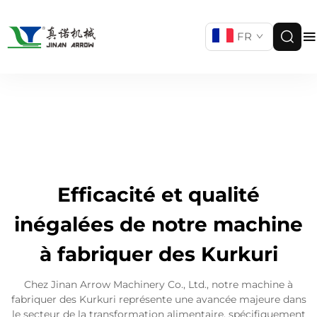
FR
Efficacité et qualité
inégalées de notre machine
à fabriquer des Kurkuri
Chez Jinan Arrow Machinery Co., Ltd., notre machine à
fabriquer des Kurkuri représente une avancée majeure dans
le secteur de la transformation alimentaire, spécifiquement