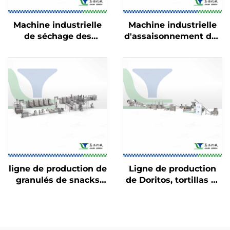
Machine industrielle
Machine industrielle
de séchage des
d'assaisonnement des
aliments
aliments
ligne de production de
Ligne de production
granulés de snacks
de Doritos, tortillas et
2D/3D
Bugles