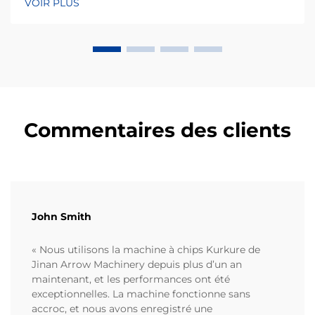
VOIR PLUS
réputé pour sa forme irrégulière unique et sa texture
croustillante, nécessite des p...
Commentaires des clients
John Smith
« Nous utilisons la machine à chips Kurkure de
Jinan Arrow Machinery depuis plus d’un an
maintenant, et les performances ont été
exceptionnelles. La machine fonctionne sans
accroc, et nous avons enregistré une