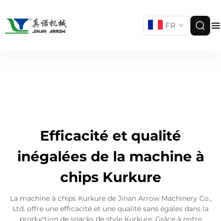
FR
Efficacité et qualité
inégalées de la machine à
chips Kurkure
La machine à chips Kurkure de Jinan Arrow Machinery Co.,
Ltd. offre une efficacité et une qualité sans égales dans la
production de snacks de style Kurkure. Grâce à notre