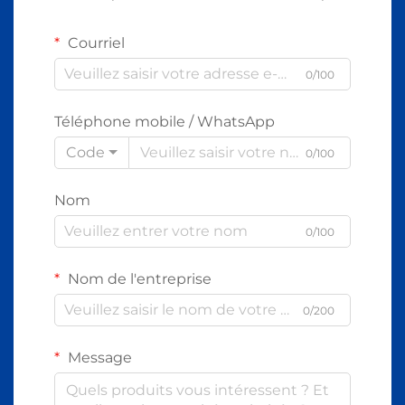
Courriel
0/100
Téléphone mobile / WhatsApp
Code
0/100
Nom
0/100
Nom de l'entreprise
0/200
Message