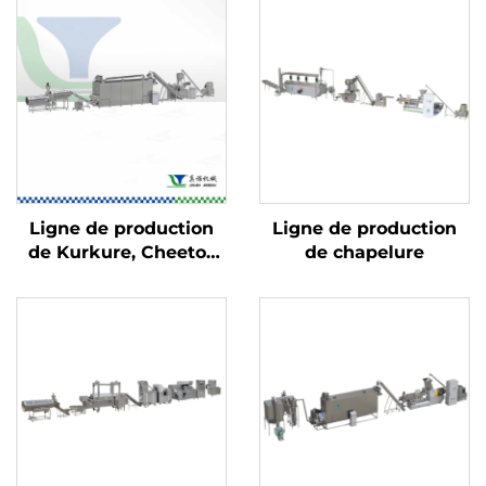
Ligne de production
Ligne de production
de Kurkure, Cheetos
de chapelure
et Niknaks