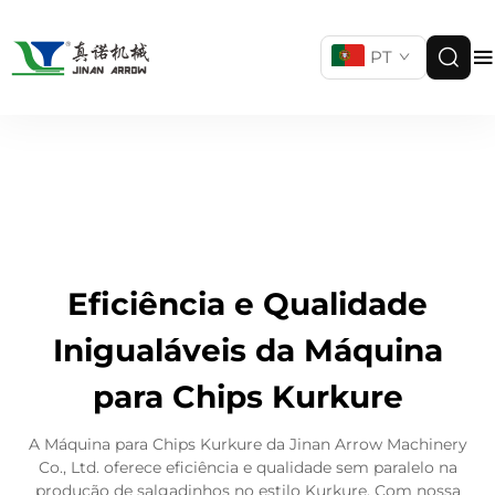
PT
Eficiência e Qualidade
Inigualáveis da Máquina
para Chips Kurkure
A Máquina para Chips Kurkure da Jinan Arrow Machinery
Co., Ltd. oferece eficiência e qualidade sem paralelo na
produção de salgadinhos no estilo Kurkure. Com nossa