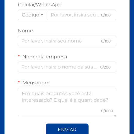
Celular/WhatsApp
Código
0/100
Nome
0/100
Nome da empresa
0/200
Mensagem
0/1000
ENVIAR