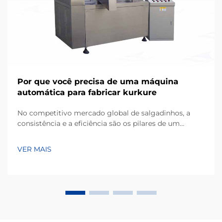
Por que você precisa de uma máquina
automática para fabricar kurkure
No competitivo mercado global de salgadinhos, a
consistência e a eficiência são os pilares de um
negócio bem-sucedido de fabricação. Kurkure, um
popular tipo de salgadinho extrusado à base de milho,
VER MAIS
conhecido por sua forma irregular única e textura
crocante, exige equipamentos especializados...