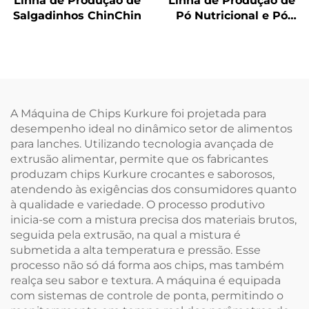
Linha de Produção de
Linha de Produção de
Salgadinhos ChinChin
Pó Nutricional e Pó
Infantil para Bebês
A Máquina de Chips Kurkure foi projetada para
desempenho ideal no dinâmico setor de alimentos
para lanches. Utilizando tecnologia avançada de
extrusão alimentar, permite que os fabricantes
produzam chips Kurkure crocantes e saborosos,
atendendo às exigências dos consumidores quanto
à qualidade e variedade. O processo produtivo
inicia-se com a mistura precisa dos materiais brutos,
seguida pela extrusão, na qual a mistura é
submetida a alta temperatura e pressão. Esse
processo não só dá forma aos chips, mas também
realça seu sabor e textura. A máquina é equipada
com sistemas de controle de ponta, permitindo o