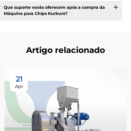
Que suporte vocês oferecem após a compra da
Máquina para Chips Kurkure?
Artigo relacionado
21
Apr