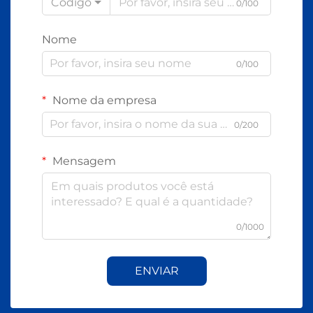
Código
0/100
Nome
0/100
Nome da empresa
0/200
Mensagem
0/1000
ENVIAR