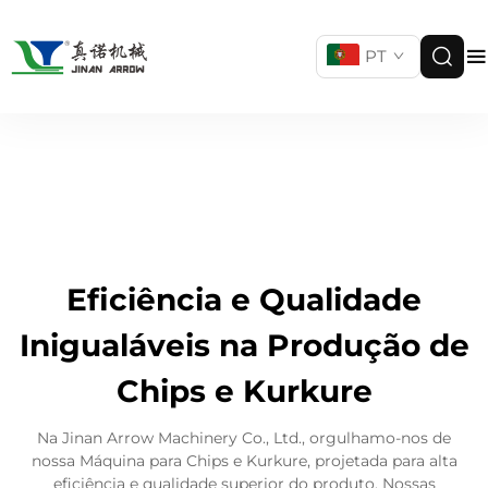
PT
Eficiência e Qualidade
Inigualáveis na Produção de
Chips e Kurkure
Na Jinan Arrow Machinery Co., Ltd., orgulhamo-nos de
nossa Máquina para Chips e Kurkure, projetada para alta
eficiência e qualidade superior do produto. Nossas