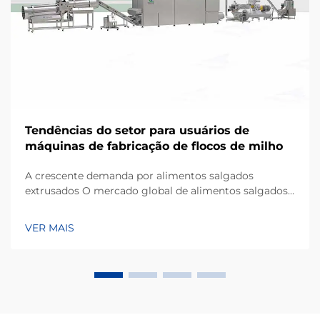
Tendências do setor para usuários de
máquinas de fabricação de flocos de milho
A crescente demanda por alimentos salgados
extrusados O mercado global de alimentos salgados
registrou crescimento constante na última década, e
os snacks extrusados à base de milho continuam
VER MAIS
sendo uma das categorias mais populares entre
consumidores de todas as idades. Desde bolinhas de
queijo e c...