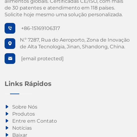
alimentos globais. Certificadas CE/ISO, com mais
de 30 patentes e atendimento em 118 países.
Solicite hoje mesmo uma solução personalizada.
+86-15169106317
N.º 7287, Rua do Aeroporto, Zona de Inovação
de Alta Tecnologia, Jinan, Shandong, China.
[email protected]
Links Rápidos
Sobre Nós
Produtos
Entre em Contato
Notícias
Baixar