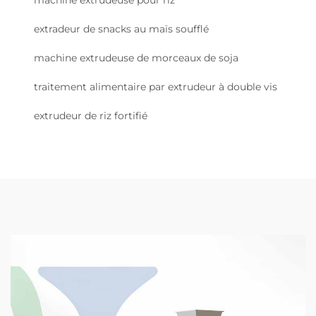
extradeur de snacks au maïs soufflé
machine extrudeuse de morceaux de soja
traitement alimentaire par extrudeur à double vis
extrudeur de riz fortifié