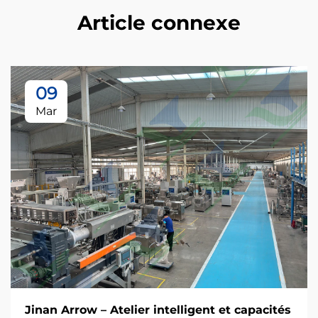
Article connexe
09
Mar
Jinan Arrow – Atelier intelligent et capacités