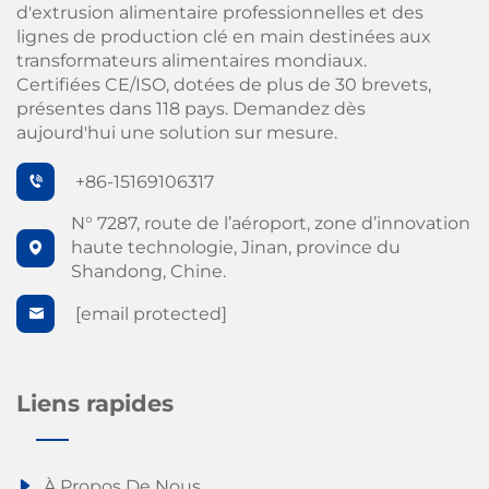
d'extrusion alimentaire professionnelles et des
lignes de production clé en main destinées aux
transformateurs alimentaires mondiaux.
Certifiées CE/ISO, dotées de plus de 30 brevets,
présentes dans 118 pays. Demandez dès
aujourd'hui une solution sur mesure.
+86-15169106317
N° 7287, route de l’aéroport, zone d’innovation
haute technologie, Jinan, province du
Shandong, Chine.
[email protected]
Liens rapides
À Propos De Nous