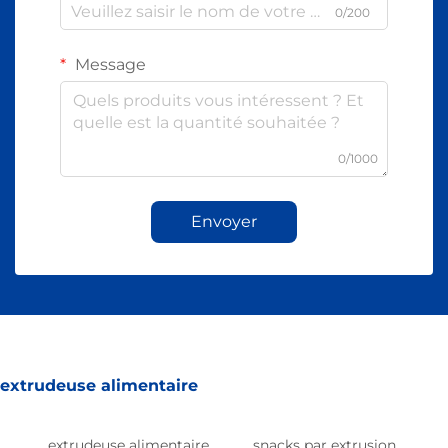
0/200
Message
0/1000
Envoyer
extrudeuse alimentaire
extrudeuse alimentaire
snacks par extrusion