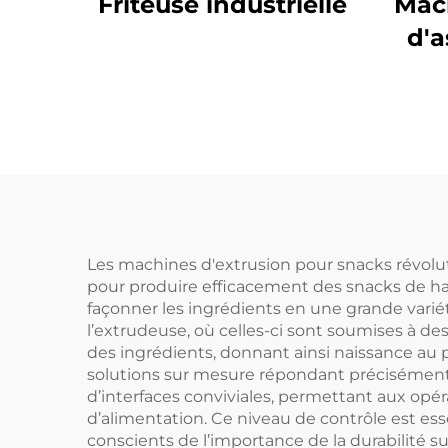
Friteuse industrielle
Mach
d'
Les machines d'extrusion pour snacks révoluti
pour produire efficacement des snacks de ha
façonner les ingrédients en une grande vari
l’extrudeuse, où celles-ci sont soumises à d
des ingrédients, donnant ainsi naissance au 
solutions sur mesure répondant précisément 
d’interfaces conviviales, permettant aux opér
d’alimentation. Ce niveau de contrôle est ess
conscients de l’importance de la durabilité