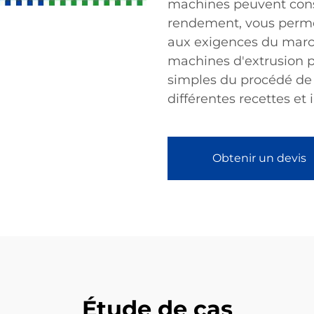
machines peuvent cons
rendement, vous perme
aux exigences du march
machines d'extrusion p
simples du procédé de 
différentes recettes et 
Obtenir un devis
Étude de cas