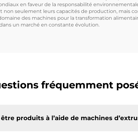
s mondiaux en faveur de la responsabilité environnementa
ent non seulement leurs capacités de production, mais c
 domaine des machines pour la transformation alimentai
e dans un marché en constante évolution.
estions fréquemment pos
être produits à l’aide de machines d’extru