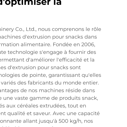
d'optimiser la
nery Co., Ltd., nous comprenons le rôle
 machines d'extrusion pour snacks dans
formation alimentaire. Fondée en 2006,
ute technologie s'engage à fournir des
rmettant d'améliorer l'efficacité et la
nes d'extrusion pour snacks sont
ologies de pointe, garantissant qu'elles
variés des fabricants du monde entier.
vantages de nos machines réside dans
re une vaste gamme de produits snack,
és aux céréales extrudées, tout en
t qualité et saveur. Avec une capacité
onnante allant jusqu'à 500 kg/h, nos