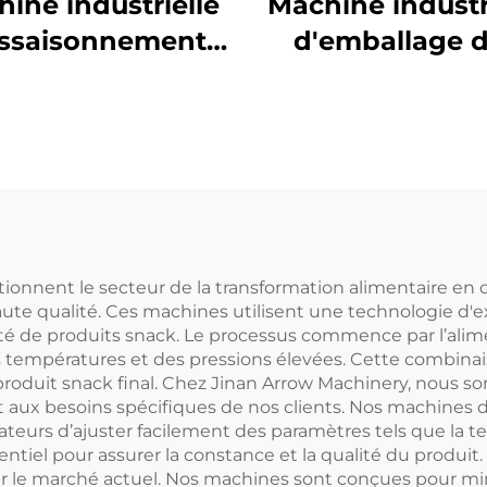
ine industrielle
Machine industr
assaisonnement
d'emballage 
des aliments
aliments
onnent le secteur de la transformation alimentaire en off
ute qualité. Ces machines utilisent une technologie d'e
été de produits snack. Le processus commence par l’ali
es températures et des pressions élevées. Cette combinai
produit snack final. Chez Jinan Arrow Machinery, nous so
aux besoins spécifiques de nos clients. Nos machines 
ateurs d’ajuster facilement des paramètres tels que la te
entiel pour assurer la constance et la qualité du produi
 sur le marché actuel. Nos machines sont conçues pour m