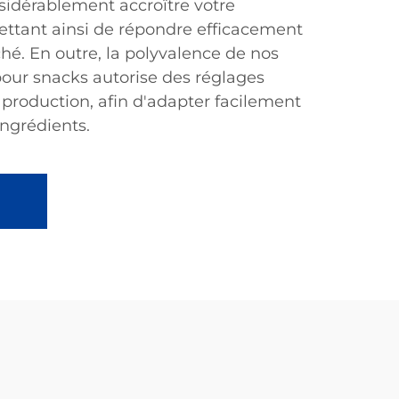
idérablement accroître votre
ttant ainsi de répondre efficacement
é. En outre, la polyvalence de nos
our snacks autorise des réglages
production, afin d'adapter facilement
ingrédients.