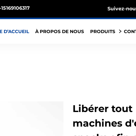
15169106317
Suivez-nou
E D’ACCUEIL
À PROPOS DE NOUS
PRODUITS
CON
Libérer tout 
machines d'