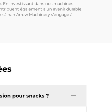
le. En investissant dans nos machines
ontribuent également à un avenir durable.
re, Jinan Arrow Machinery s’engage à
ées
sion pour snacks ?