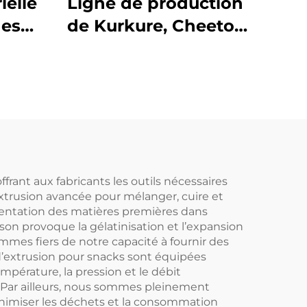
ielle
Ligne de production
des
de Kurkure, Cheetos
et Niknaks
rant aux fabricants les outils nécessaires
xtrusion avancée pour mélanger, cuire et
mentation des matières premières dans
son provoque la gélatinisation et l’expansion
mmes fiers de notre capacité à fournir des
d’extrusion pour snacks sont équipées
mpérature, la pression et le débit
t. Par ailleurs, nous sommes pleinement
inimiser les déchets et la consommation