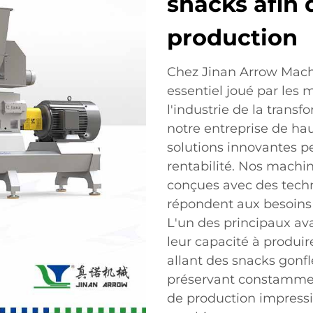
snacks afin 
production
Chez Jinan Arrow Machi
essentiel joué par les
l'industrie de la trans
notre entreprise de ha
solutions innovantes pe
rentabilité. Nos machi
conçues avec des techn
répondent aux besoins 
L'un des principaux a
leur capacité à produi
allant des snacks gonfl
préservant constammen
de production impressi