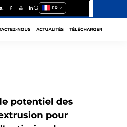
FR
s.
TACTEZ-NOUS
ACTUALITÉS
TÉLÉCHARGER
le potentiel des
extrusion pour