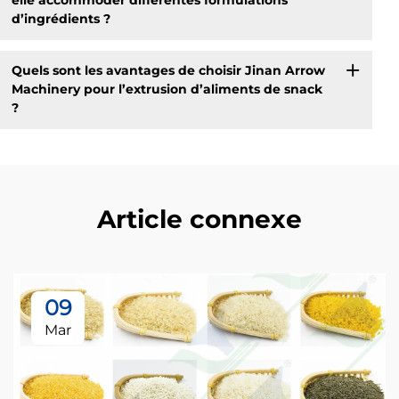
elle accommoder différentes formulations
d’ingrédients ?
Quels sont les avantages de choisir Jinan Arrow
Machinery pour l’extrusion d’aliments de snack
?
Article connexe
09
Mar