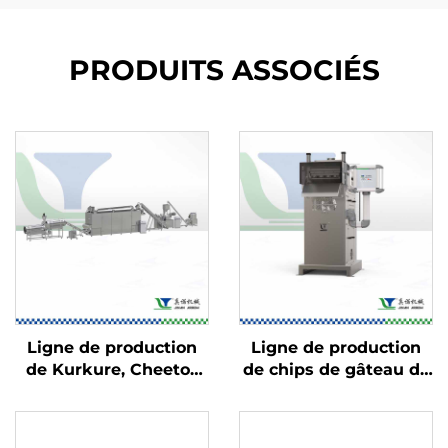
PRODUITS ASSOCIÉS
Ligne de production
Ligne de production
de Kurkure, Cheetos
de chips de gâteau de
et Niknaks
riz