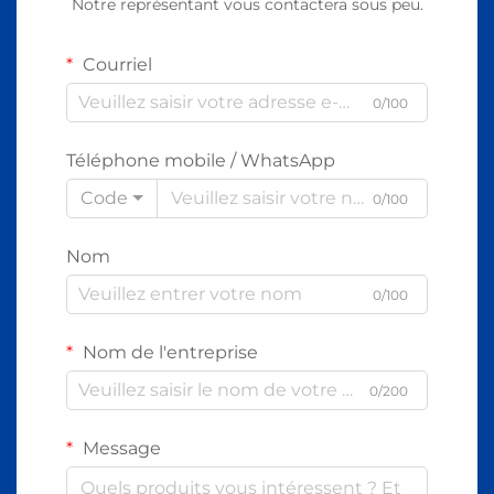
Notre représentant vous contactera sous peu.
Courriel
0/100
Téléphone mobile / WhatsApp
Code
0/100
Nom
0/100
Nom de l'entreprise
0/200
Message