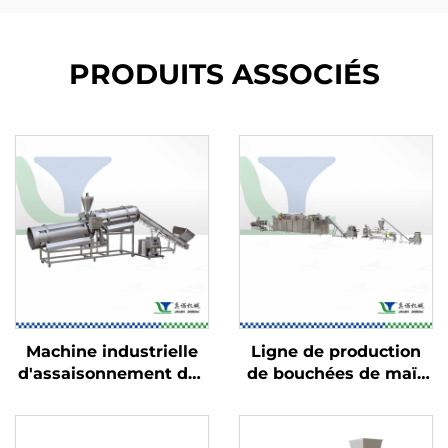
PRODUITS ASSOCIÉS
Machine industrielle
Ligne de production
d'assaisonnement des
de bouchées de maïs
aliments
et de snacks fourrés