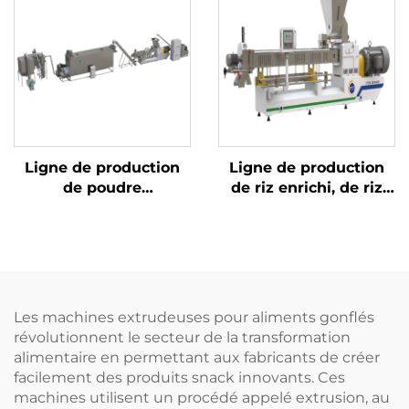
Ligne de production
Ligne de production
de poudre
de riz enrichi, de riz
nutritionnelle pour
instantané et de riz au
nourrissons et bébés
konjac
Les machines extrudeuses pour aliments gonflés
révolutionnent le secteur de la transformation
alimentaire en permettant aux fabricants de créer
facilement des produits snack innovants. Ces
machines utilisent un procédé appelé extrusion, au