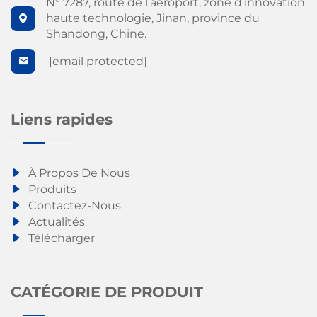
N° 7287, route de l’aéroport, zone d’innovation
haute technologie, Jinan, province du
Shandong, Chine.
[email protected]
Liens rapides
À Propos De Nous
Produits
Contactez-Nous
Actualités
Télécharger
CATÉGORIE DE PRODUIT