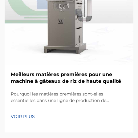
Meilleurs matières premières pour une
machine à gâteaux de riz de haute qualité
Pourquoi les matières premières sont-elles
essentielles dans une ligne de production de
machines à gâteaux de riz ? D’après mon expérience
acquise sur des projets d’équipements de
VOIR PLUS
transformation de collations, l’un des facteurs les plus
sous-estimés pour obtenir un rendement constant
n’est pas seulement la machine elle-même, mais