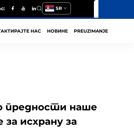
SR
с:
АКТИРАЈТЕ НАС
НОВИНЕ
PREUZIMANJE
о предности наше
 за исхрану за