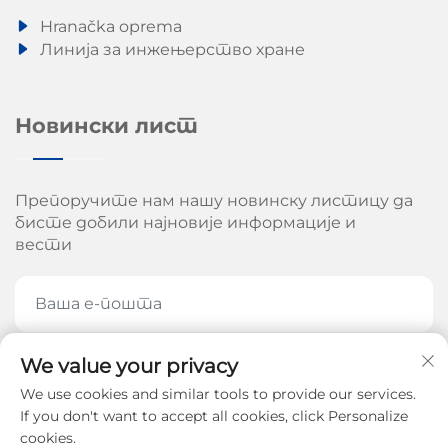
Hranačka oprema
Линија за инжењерство хране
Новински лист
Препоручите нам нашу новинску листицу да
бисте добили најновије информације и
вести
We value your privacy
ПРЕПОРУЧИТЕ СЕ САДА
We use cookies and similar tools to provide our services.
If you don't want to accept all cookies, click Personalize
cookies.