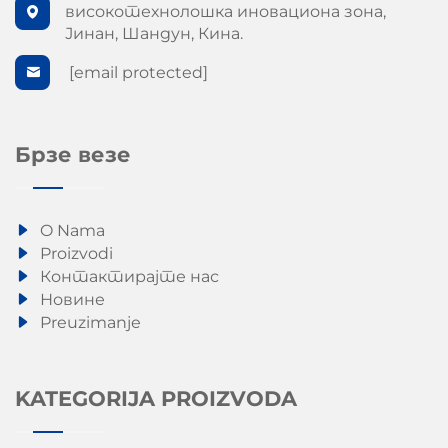
високотехнолошка иновациона зона,
Јинан, Шандун, Кина.
[email protected]
Брзе везе
O Nama
Proizvodi
Контактирајте нас
Новине
Preuzimanje
KATEGORIJA PROIZVODA